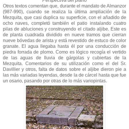
Perspectiva del plano
Otros textos comentan que, durante el mandato de Almanzor
(987-990), cuando se realiza la última ampliación de la
Mezquita, que casi duplica su superficie, con el añadido de
ocho naves, completó también el patio instalando cuatro
pilas de abluciones y construyendo el citado aljibe. Este es
de planta cuadrada dividido en nueve tramos que cierran
nueve bóvedas de arista y está revestido de estuco de color
granate. El agua llegaba hasta él por una conducción de
piedra forrada de plomo. Como es lógico recogía el vertido
de las aguas de lluvia de gárgolas y cubiertas de la
Mezquita. Comentarios de su utilización como el del Sr.
Davillier y otros, falta de datos sobre el aljibe dieron pie a
las más variadas leyendas, desde la de cárcel hasta que fue
un osario, pasando por otras de lo más variopintas.