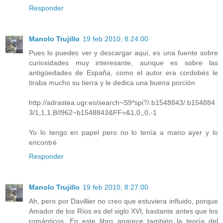
Responder
Manolo Trujillo
19 feb 2010, 8:24:00
Pues lo puedes ver y descargar aquí, es una fuente sobre
curiosidades muy interesante, aunque es sobre las
antigüedades de España, como el autor era cordobés le
tiraba mucho su tierra y le dedica una buena porción
http://adrastea.ugr.es/search~S9*spi?/.b1548843/.b154884
3/1,1,1,B/l962~b1548843&FF=&1,0,,0,-1
Yo lo tengo en papel pero no lo tenía a mano ayer y lo
encontré
Responder
Manolo Trujillo
19 feb 2010, 8:27:00
Ah, pero por Davillier no creo que estuviera influido, porque
Amador de los Ríos es del siglo XVI, bastante antes que los
románticos. En este libro aparece también la teoría del