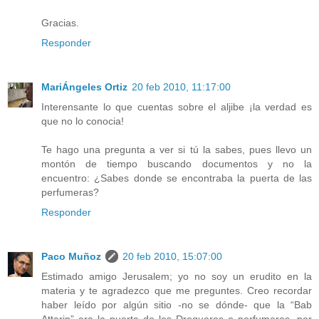
Gracias.
Responder
MariÁngeles Ortiz
20 feb 2010, 11:17:00
Interensante lo que cuentas sobre el aljibe ¡la verdad es
que no lo conocia!
Te hago una pregunta a ver si tú la sabes, pues llevo un
montón de tiempo buscando documentos y no la
encuentro: ¿Sabes donde se encontraba la puerta de las
perfumeras?
Responder
Paco Muñoz
20 feb 2010, 15:07:00
Estimado amigo Jerusalem; yo no soy un erudito en la
materia y te agradezco que me preguntes. Creo recordar
haber leído por algún sitio -no se dónde- que la “Bab
Attarin” era la puerta de los Drogueros o perfumeros, por