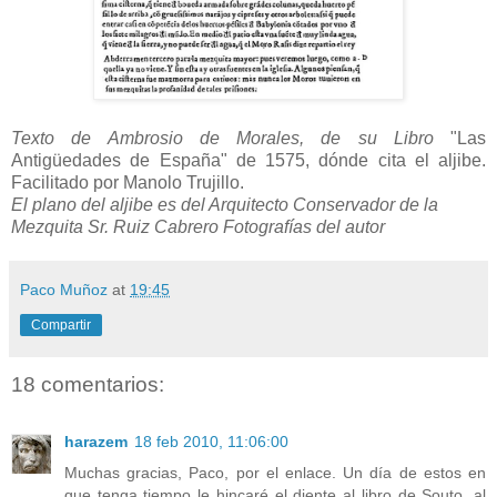
Texto de Ambrosio de Morales, de su Libro
"Las
Antigüedades de España" de 1575, dónde cita el aljibe.
Facilitado por Manolo Trujillo.
El plano del aljibe es del Arquitecto Conservador de la
Mezquita Sr. Ruiz Cabrero Fotografías del autor
Paco Muñoz
at
19:45
Compartir
18 comentarios:
harazem
18 feb 2010, 11:06:00
Muchas gracias, Paco, por el enlace. Un día de estos en
que tenga tiempo le hincaré el diente al libro de Souto, al