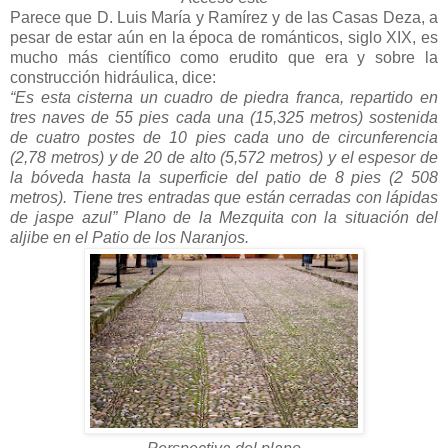
Parece que D. Luis María y Ramírez y de las Casas Deza, a
pesar de estar aún en la época de románticos, siglo XIX, es
mucho más científico como erudito que era y sobre la
construcción hidráulica, dice:
“Es esta cisterna un cuadro de piedra franca, repartido en
tres naves de 55 pies cada una (15,325 metros) sostenida
de cuatro postes de 10 pies cada uno de circunferencia
(2,78 metros) y de 20 de alto (5,572 metros) y el espesor de
la bóveda hasta la superficie del patio de 8 pies (2 508
metros). Tiene tres entradas que están cerradas con lápidas
de jaspe azul”
Plano de la Mezquita con la situación del
aljibe en el Patio de los Naranjos.