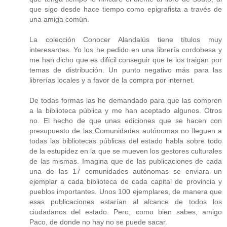
que sigo desde hace tiempo como epigrafista a través de
una amiga común.
La colección Conocer Alandalús tiene títulos muy
interesantes. Yo los he pedido en una librería cordobesa y
me han dicho que es difícil conseguir que te los traigan por
temas de distribución. Un punto negativo más para las
librerías locales y a favor de la compra por internet.
De todas formas las he demandado para que las compren
a la biblioteca pública y me han aceptado algunos. Otros
no. El hecho de que unas ediciones que se hacen con
presupuesto de las Comunidades autónomas no lleguen a
todas las bibliotecas públicas del estado habla sobre todo
de la estupidez en la que se mueven los gestores culturales
de las mismas. Imagina que de las publicaciones de cada
una de las 17 comunidades autónomas se enviara un
ejemplar a cada biblioteca de cada capital de provincia y
pueblos importantes. Unos 100 ejemplares, de manera que
esas publicaciones estarían al alcance de todos los
ciudadanos del estado. Pero, como bien sabes, amigo
Paco, de donde no hay no se puede sacar.