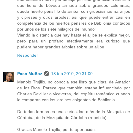
que tiene de bóveda armada sobre grandes columnas,
queda huerto pensil lo de arriba, con gruesísimos naranjos
y cipreses y otros árboles; así que puede entrar casi en
competencia de los huertos pensiles de Babilonia contados
por unos de los siete milagros del mundo"
Viendo la distancia que hay hasta el aljibe se explica mejor,
pero para un profano efectivamente era curioso que
pudiera haber grandes árboles sobre un aljibe
Responder
Paco Muñoz
18 feb 2010, 20:31:00
Manolo Trujillo, no conocia ese libro que citas, de Amador
de los Ríos. Parece que también estaba influenciado por
Charles Davillier o viceversa, del espíritu romántico cuando
lo comparan con los jardines colgantes de Babilonia.
De todas formas es una curiosidad más de la Mezquita de
Córdoba, de la Mezquita de Córdoba (repetido).
Gracias Manolo Trujillo, por tu aportación.