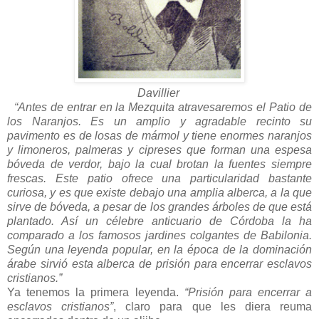
Davillier
“Antes de entrar en la Mezquita atravesaremos el Patio de
los Naranjos. Es un amplio y agradable recinto su
pavimento es de losas de mármol y tiene enormes naranjos
y limoneros, palmeras y cipreses que forman una espesa
bóveda de verdor, bajo la cual brotan la fuentes siempre
frescas. Este patio ofrece una particularidad bastante
curiosa, y es que existe debajo una amplia alberca, a la que
sirve de bóveda, a pesar de los grandes árboles de que está
plantado. Así un célebre anticuario de Córdoba la ha
comparado a los famosos jardines colgantes de Babilonia.
Según una leyenda popular, en la época de la dominación
árabe sirvió esta alberca de prisión para encerrar esclavos
cristianos.”
Ya tenemos la primera leyenda.
“Prisión para encerrar a
esclavos cristianos”
, claro para que les diera reuma