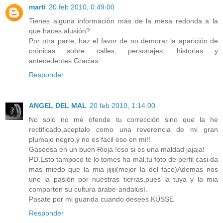
marti
20 feb 2010, 0:49:00
Tienes alguna información más de la mesa redonda a la
que haces alusión?
Por otra parte, haz el favor de no demorar la aparición de
crónicas sobre calles, personajes, historias y
antecedentes.Gracias.
Responder
ANGEL DEL MAL
20 feb 2010, 1:14:00
No solo no me ofende tu corrección sino que la he
rectificado,aceptalo como una reverencia de mi gran
plumaje negro,y no es facil eso en mi!!
Gaseosa en un buen Rioja !eso si es una maldad jajaja!
PD.Esto tampoco te lo tomes ha mal,tu foto de perfil casi da
mas miedo que la mia jijiji(mejor la del face)Ademas nos
une la pasión por nuestras tierras,pues la tuya y la mia
comparten su cultura árabe-andalusí.
Pasate por mi guarida cuando desees KÜSSE
Responder