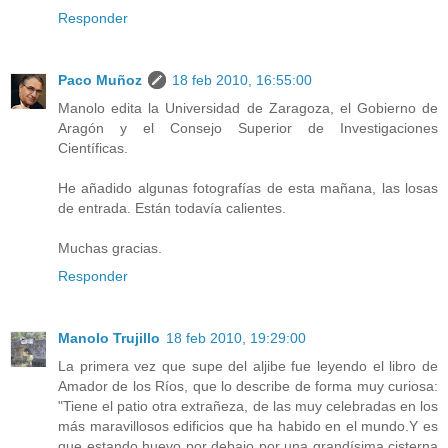
Responder
Paco Muñoz
18 feb 2010, 16:55:00
Manolo edita la Universidad de Zaragoza, el Gobierno de
Aragón y el Consejo Superior de Investigaciones
Científicas.
He añadido algunas fotografías de esta mañana, las losas
de entrada. Están todavía calientes.
Muchas gracias.
Responder
Manolo Trujillo
18 feb 2010, 19:29:00
La primera vez que supe del aljibe fue leyendo el libro de
Amador de los Ríos, que lo describe de forma muy curiosa:
"Tiene el patio otra extrañeza, de las muy celebradas en los
más maravillosos edificios que ha habido en el mundo.Y es
que estando huevo por debajo por una grandísima cisterna