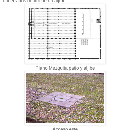
encerrados dentro de un aljibe.
Plano Mezquita patio y aljibe
Acceso este