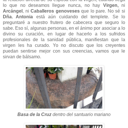
lo que no deseamos llegue nunca, no hay
Virgen,
ni
Arcángel
, ni
Caballeros genoveses
que lo pare. No sé si
Dña. Antonia
está aún cuidando del templete. Se lo
preguntaré a nuestro frutero de cabecera que seguro lo
sabe. Eso sí, algunas personas, en el ánimo por asociar a lo
divino su curación, en lugar de hacerlo a los sufridos
profesionales de la sanidad pública, manifiestan que la
virgen les ha curado. Yo no discuto que los creyentes
puedan sentirse mejor con sus creencias, vamos que le
sirvan de bálsamo.
Basa de la Cruz
dentro del santuario mariano