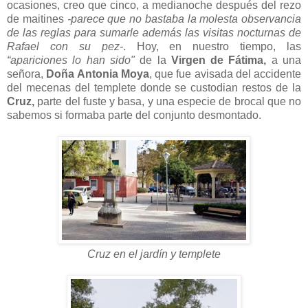
ocasiones, creo que cinco, a medianoche después del rezo
de maitines
-parece que no bastaba la molesta observancia
de las reglas para sumarle además las visitas nocturnas de
Rafael con su pez-
. Hoy, en nuestro tiempo, las
“apariciones lo han sido"
de la
Virgen de Fátima,
a una
señora,
Doña Antonia Moya
, que fue avisada del accidente
del mecenas del templete donde se custodian restos de la
Cruz,
parte del fuste y basa, y una especie de brocal que no
sabemos si formaba parte del conjunto desmontado.
Cruz en el jardín y templete