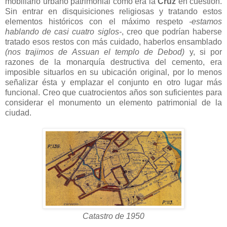
mobiliario urbano patrimonial como era la
Cruz
en cuestión.
Sin entrar en disquisiciones religiosas y tratando estos
elementos históricos con el máximo respeto
-estamos
hablando de casi cuatro siglos-
, creo que podrían haberse
tratado esos restos con más cuidado, haberlos ensamblado
(nos trajimos de Assuan el templo de Debod)
y, si por
razones de la monarquía destructiva del cemento, era
imposible situarlos en su ubicación original, por lo menos
señalizar ésta y emplazar el conjunto en otro lugar más
funcional. Creo que cuatrocientos años son suficientes para
considerar el monumento un elemento patrimonial de la
ciudad.
Catastro de 1950