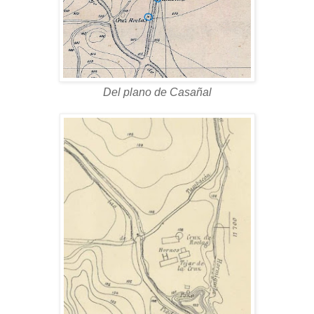
Del plano de Casañal