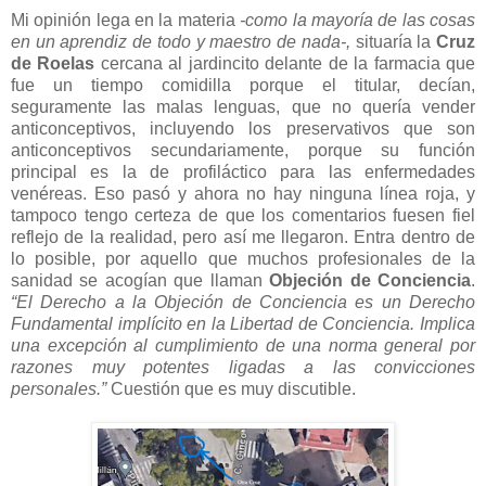
Mi opinión lega en la materia
-como la mayoría de las cosas
en un aprendiz de todo y maestro de nada-,
situaría la
Cruz
de Roelas
cercana al jardincito delante de la farmacia que
fue un tiempo comidilla porque el titular, decían,
seguramente las malas lenguas, que no quería vender
anticonceptivos, incluyendo los preservativos que son
anticonceptivos secundariamente, porque su función
principal es la de profiláctico para las enfermedades
venéreas. Eso pasó y ahora no hay ninguna línea roja, y
tampoco tengo certeza de que los comentarios fuesen fiel
reflejo de la realidad, pero así me llegaron. Entra dentro de
lo posible, por aquello que muchos profesionales de la
sanidad se acogían que llaman
Objeción de Conciencia
.
“El Derecho a la Objeción de Conciencia es un Derecho
Fundamental implícito en la Libertad de Conciencia. Implica
una excepción al cumplimiento de una norma general por
razones muy potentes ligadas a las convicciones
personales.”
Cuestión que es muy discutible.