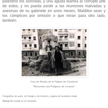
palestino los sionistas, y una aguda diarrea al corrupto jefe
de estos, y no pueda asistir a las reuniones malvadas y
asesinas de su gabinete en unos meses. Malditos sean y
los cómplices por omisión o que miran para otro lado,
también.
Cruz de Roelas de la Página de Facebook
"Recuerdos del Polígono de Levante"
Fotografías de autor, de Google y de Internet y página de facebook citada
Bibliografía citada en el contenido.