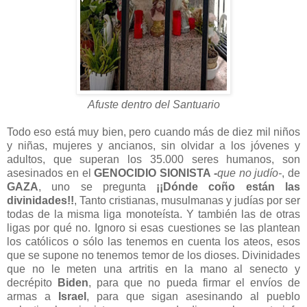
Afuste dentro del Santuario
Todo eso está muy bien, pero cuando más de diez mil niños
y niñas, mujeres y ancianos, sin olvidar a los jóvenes y
adultos, que superan los 35.000 seres humanos, son
asesinados en el
GENOCIDIO SIONISTA
-
que no judío-
, de
GAZA
, uno se pregunta
¡¡Dónde coño están las
divinidades!!
, Tanto cristianas, musulmanas y judías por ser
todas de la misma liga monoteísta. Y también las de otras
ligas por qué no. Ignoro si esas cuestiones se las plantean
los católicos o sólo las tenemos en cuenta los ateos, esos
que se supone no tenemos temor de los dioses. Divinidades
que no le meten una artritis en la mano al senecto y
decrépito
Biden
, para que no pueda firmar el envíos de
armas a
Israel
, para que sigan asesinando al pueblo