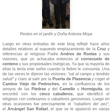
Restos en el jardín y Doña Antonia Moya
Luego en otras entradas de este blog reflejé hace años
detalles relativos al supuesto emplazamiento de la
Cruz
y
referencias al religioso Padre
Andres de Roelas
y sus
visiones, que yo achacaba entonces al
cornezuelo de
centeno
y sus propiedades lisérgicas. Ya que la mayoría de
ellas la tenía este señor cuando la fiebre le consumía. Una
de las veces le dijeron las visiones:
“sal al campo y tendrás
salud”
y claro al salir por la
Puerta de Plasencia
y coger el
Camino Viejo de Pedroches
, en la confluencia de los
arroyos de las
Piedras
y del
Camello
u
Hormiguita
, se
encontró con los
cinco caballeros
, que identificó el
religioso con cortesanos o caballeros genoveses. Luego en
otras ocasiones fue precisamente el
“caballero del pez”
,
el
Arcángel San Rafael
, el que se le apareció en varias