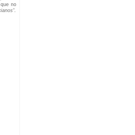
a que no
ianos".