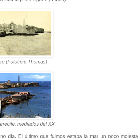
aro (Fototipia Thomas)
Arrecife, mediados del XX
no día. El último que fuimos estaba la mar un poco molesta