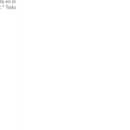
tá en el
.”
Todo