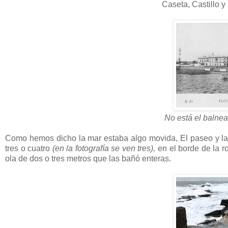
Caseta, Castillo y
No está el balnea
Como hemos dicho la mar estaba algo movida, El paseo y las
tres o cuatro
(en la fotografía se ven tres),
en el borde de la ro
ola de dos o tres metros que las bañó enteras.