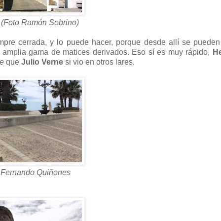
l (Foto Ramón Sobrino)
mpre cerrada, y lo puede hacer, porque desde allí se pueden
a amplia gama de matices derivados. Eso sí es muy rápido,
He
de
que
Julio Verne
si vio en otros lares.
e Fernando Quiñones