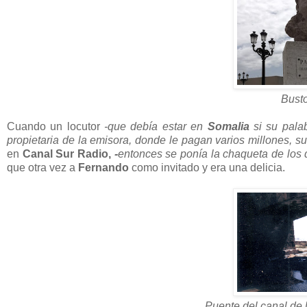
Bust
Cuando un locutor
-que debía estar en
Somalia
si su palab
propietaria de la emisora, donde le pagan varios millones, s
en
Canal Sur Radio,
-
entonces se ponía la chaqueta de lo
que otra vez a
Fernando
como invitado y era una delicia.
Puente del canal de l