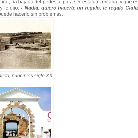
ural, ha bajado del pedestal para ser estatua cercana, y que es
y le dijo:
-“Nadia, quiero hacerte un regalo: te regalo Cádiz
 puede hacerlo sin problemas.
leta, principios siglo XX