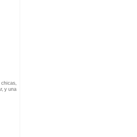
 chicas,
r, y una