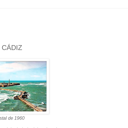
 CÁDIZ
stal de 1960