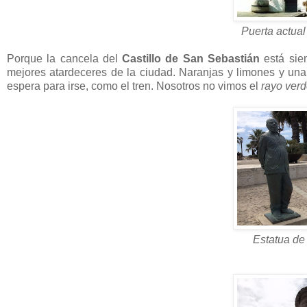
Puerta actua
Porque la cancela del
Castillo de San Sebastián
está sie
mejores atardeceres de la ciudad. Naranjas y limones y un
espera para irse, como el tren. Nosotros no vimos el
rayo ver
Estatua d