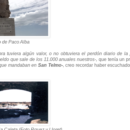
o de Paco Alba
ra tuviera algún valor, o no obtuviera el perdón diario de la
ueldo que sale de los 11.000 anuales nuestros-,
que tenía un p
s que mandaban en
San Telmo-
,
creo recordar haber escuchado
a Caleta (Foto Rguez y Lloret)