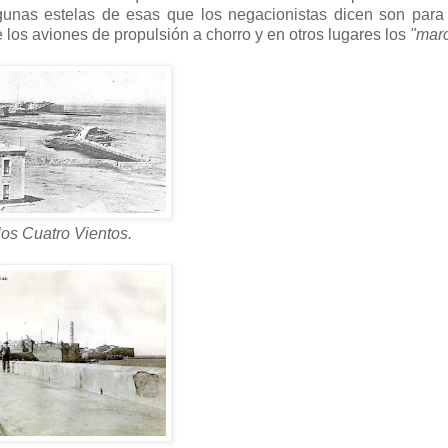
lgunas estelas de esas que los negacionistas dicen son par
 los aviones de propulsión a chorro y en otros lugares los
"marc
os Cuatro Vientos.