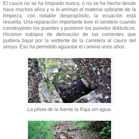
El cauce no se ha limpiado nunca, o no se ha hecho desde
hace muchos años y si le arriman el material sobrante de la
limpieza, con notable despropósito, la ecuación está
resuelta. Una reparación importante tuvo el sendero cuando
construyeron los puentes y pusieron los paneles didácticos.
Hicieron trabajos de derivación de las corrientes que
pudiera bajar por la vertiente de la carretera al cauce del
arroyo. Eso ha permitido aguantar el camino unos años.
La pileta de la fuente la Raja sin agua.