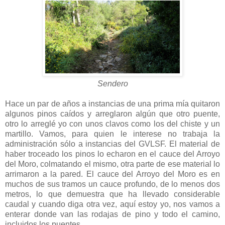
Sendero
Hace un par de años a instancias de una prima mía quitaron
algunos pinos caídos y arreglaron algún que otro puente,
otro lo arreglé yo con unos clavos como los del chiste y un
martillo. Vamos, para quien le interese no trabaja la
administración sólo a instancias del GVLSF. El material de
haber troceado los pinos lo echaron en el cauce del Arroyo
del Moro, colmatando el mismo, otra parte de ese material lo
arrimaron a la pared. El cauce del Arroyo del Moro es en
muchos de sus tramos un cauce profundo, de lo menos dos
metros, lo que demuestra que ha llevado considerable
caudal y cuando diga otra vez, aquí estoy yo, nos vamos a
enterar donde van las rodajas de pino y todo el camino,
incluidos los puentes.