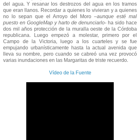
del agua. Y resanar los destrozos del agua en los tramos
que eran llanos. Recordar a quienes lo vivieran y a quienes
no lo sepan que el Arroyo del Moro
–aunque esté mal
puesto en GoogleMap y harto de denunciarlo-
ha sido hace
dos mil años protección de la muralla oeste de la Córdoba
republicana. Luego empezó a molestar, primero por el
Campo de la Victoria, luego a los cuarteles y se fue
empujando urbanísticamente hasta la actual avenida que
lleva su nombre, pero cuando se cabreó una vez provocó
varias inundaciones en las Margaritas de triste recuerdo.
Vídeo de la Fuente