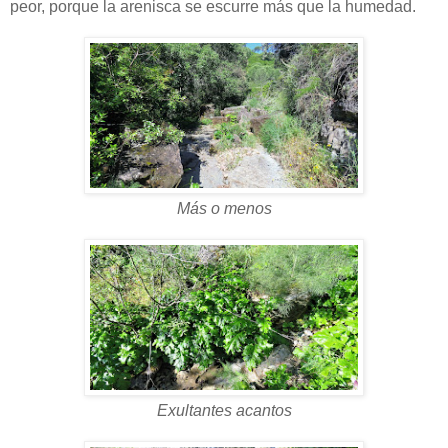
peor, porque la arenisca se escurre más que la humedad.
Más o menos
Exultantes acantos