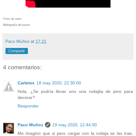
Fotos de autor
Bibliografía del paseo
Paco Muñoz
at
17:21
Compartir
4 comentarios:
Carletes
18 may 2020, 22:30:00
Hola, ¿Se podría llevar uno una rodajita de pino para
decorar?
Responder
Paco Muñoz
19 may 2020, 12:44:00
Me imagino que si pero cargar con la rodaja se las trae,