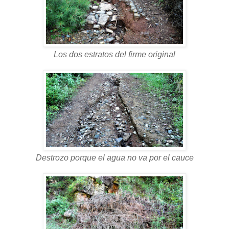
Los dos estratos del firme original
Destrozo porque el agua no va por el cauce