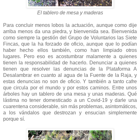
El tablero de mesa y maderas
Para concluir menos lobos la actuación, aunque como dije
arriba menos da una piedra, y bienvenida sea. Bienvenida
como siempre la gestión del Grupo de Voluntarios las Siete
Fincas, que la ha forzado de oficio, aunque que lo podían
haber hecho ellos también, como han limpiado otros
lugares. Pero eso es acostumbrar malamente a quienes
tienen la responsabilidad de hacerlo. Denunciar a quienes
tienen que resolver las denuncias de la Plataforma A
Desalambrar en cuanto al agua de la Fuente de la Raja, y
estas denuncias no son de oficio. Y también a tanto cafre
que circula por el mundo y por estos caminos. Entre unos
árboles hay un tablero de una mesa y unas maderas. Qué
lástima no tener domesticado a un Covid-19 y darle una
cuarentena considerable, sin más problemas, asintomáticos,
a los vándalos que destrozan y ensucian simplemente
porque sí.