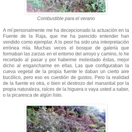
Combustible para el verano
A mí personalmente me ha decepcionado la actuación en la
Fuente de la Raja, que me ha parecido entender han
vendido como ejemplar. A lo peor ha sido una interpretación
errónea mía. Muchas veces el bosque de galería que
formaban las zarzas en el entorno del arroyo y camino, lo he
recortado al pasar y por haberme molestado éstas, mejor
dicho al engancharme en ellas. Las que configuraban la
cueva vegetal de la propia fuente le daban un cierto aire
bucólico, pero eso es cuestión de gustos. Pero la realidad
de la fuente es otra, o bien el destrozo del manantial por la
propia naturaleza, raíces de la higuera o vaya usted a saber,
o la picaresca de algún listo.