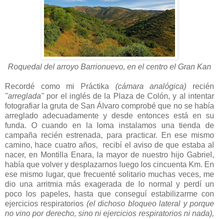
Roquedal del arroyo Barrionuevo, en el centro el Gran Kan
Recordé como mi Práctika
(cámara analógica)
recién
"arreglada"
por el inglés de la Plaza de Colón, y al intentar
fotografiar la gruta de San Álvaro comprobé que no se había
arreglado adecuadamente y desde entonces está en su
funda. O cuando en la loma instalamos una tienda de
campaña recién estrenada, para practicar. En ese mismo
camino, hace cuatro años, recibí el aviso de que estaba al
nacer, en Montilla Enara, la mayor de nuestro hijo Gabriel,
había que volver y desplazarnos luego los cincuenta Km. En
ese mismo lugar, que frecuenté solitario muchas veces, me
dio una arritmia más exagerada de lo normal y perdí un
poco los papeles, hasta que conseguí estabilizarme con
ejercicios respiratorios
(el dichoso bloqueo lateral y porque
no vino por derecho, sino ni ejercicios respiratorios ni nada),