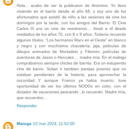
Hola... acabo de ver la publicaion de Anónimo. Yo llevo
viviendo en el barrio desde al año 68, y soy uno de los
afortunados que asistió de niño a las sesiones de cine los
domingos por la tarde, con los amigos del Barrio. El Cine
Carlos III era un cine de reestrenos.... Asistí a él desde
mediados de los años 70, con 8 o 9 años. Todavía recuerdo
algunos títulos: "Los hermanos Marx en el Oeste" en blanco
y negro y con muchísima chavalería, jaja, peliculas de
dibujos animados de Mortadelo y Filemón...películas de
aventuras de Jason o Hercules.... madre mía. En el mabigú
comprábamos siempre chicles de barrita. Era un estupendo
cine de barrio. Solian ir tambien parejas jovenes que no
estaban pendientes de la historia, para aprovechar la
oscuridad...Y aunque Franco ya había muerto, tuve
oportunidad de ver los últimos NODOs en color, con el
dictador de vacaciones pescando...lo recuerdo. Madre mía,
que recuerdos...
Responder
Maruga
22 mar 2024, 11:52:00