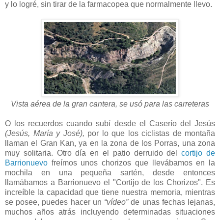
y lo logré, sin tirar de la farmacopea que normalmente llevo.
Vista aérea de la gran cantera, se usó para las carreteras
O los recuerdos cuando subí desde el Caserío del Jesús
(Jesús, María y José),
por lo que los ciclistas de montaña
llaman el Gran Kan, ya en la zona de los Porras, una zona
muy solitaria. Otro día en el patio derruido del
cortijo de
Barrionuevo
freímos unos chorizos que llevábamos en la
mochila en una pequeña sartén, desde entonces
llamábamos a Barrionuevo el "Cortijo de los Chorizos". Es
increíble la capacidad que tiene nuestra memoria, mientras
se posee, puedes hacer un
“vídeo”
de unas fechas lejanas,
muchos años atrás incluyendo determinadas situaciones