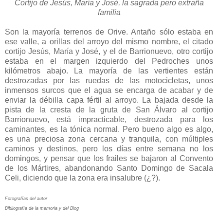
Cortijo de Jesús, María y José, la sagrada pero extraña
familia
Son la mayoría terrenos de Orive. Antaño sólo estaba en
ese valle, a orillas del arroyo del mismo nombre, el citado
cortijo Jesús, María y José, y el de Barrionuevo, otro cortijo
estaba en el margen izquierdo del Pedroches unos
kilómetros abajo. La mayoría de las vertientes están
destrozadas por las ruedas de las motocicletas, unos
inmensos surcos que el agua se encarga de acabar y de
enviar la débilla capa fértil al arroyo. La bajada desde la
pista de la cresta de la gruta de San Álvaro al cortijo
Barrionuevo, está impracticable, destrozada para los
caminantes, es la tónica normal. Pero bueno algo es algo,
es una preciosa zona cercana y tranquila, con múltiples
caminos y destinos, pero los días entre semana no los
domingos, y pensar que los frailes se bajaron al Convento
de los Mártires, abandonando Santo Domingo de Sacala
Celi, diciendo que la zona era insalubre (¿?).
Fotografías del autor
Bibliografía de la memoria y del Blog