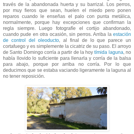
través de la abandonada huerta y su barrizal. Los perros,
por muy fieros que sean, huelen el miedo pero ponen
reparos cuando le enseñas el palo con punta metálica,
normalmente, porque hay excepciones que confirman la
regla siempre. Luego fotografíe el cortijo abandonado,
cuando pude en otra ocasión, sin perros. Arriba la
estación
de control del oleoducto
, al final de lo que parece un
cortafuego y es simplemente la cicatriz de su paso. El arroyo
de Santo Domingo corría a partir de la hoy
tímida laguna
, no
había llovido lo suficiente para llenarla y corría de la balsa
para abajo, porque por arriba no corría. Por lo que
deducimos que se estaba vaciando ligeramente la laguna al
no tener reposición.