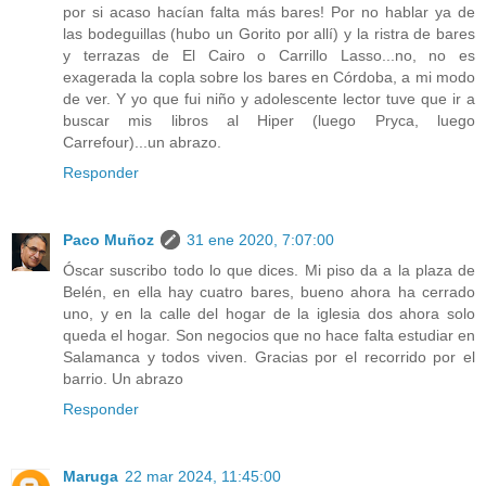
por si acaso hacían falta más bares! Por no hablar ya de
las bodeguillas (hubo un Gorito por allí) y la ristra de bares
y terrazas de El Cairo o Carrillo Lasso...no, no es
exagerada la copla sobre los bares en Córdoba, a mi modo
de ver. Y yo que fui niño y adolescente lector tuve que ir a
buscar mis libros al Hiper (luego Pryca, luego
Carrefour)...un abrazo.
Responder
Paco Muñoz
31 ene 2020, 7:07:00
Óscar suscribo todo lo que dices. Mi piso da a la plaza de
Belén, en ella hay cuatro bares, bueno ahora ha cerrado
uno, y en la calle del hogar de la iglesia dos ahora solo
queda el hogar. Son negocios que no hace falta estudiar en
Salamanca y todos viven. Gracias por el recorrido por el
barrio. Un abrazo
Responder
Maruga
22 mar 2024, 11:45:00