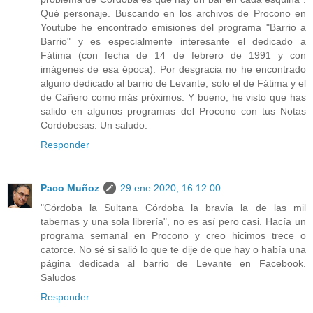
Qué personaje. Buscando en los archivos de Procono en
Youtube he encontrado emisiones del programa "Barrio a
Barrio" y es especialmente interesante el dedicado a
Fátima (con fecha de 14 de febrero de 1991 y con
imágenes de esa época). Por desgracia no he encontrado
alguno dedicado al barrio de Levante, solo el de Fátima y el
de Cañero como más próximos. Y bueno, he visto que has
salido en algunos programas del Procono con tus Notas
Cordobesas. Un saludo.
Responder
Paco Muñoz
29 ene 2020, 16:12:00
"Córdoba la Sultana Córdoba la bravía la de las mil
tabernas y una sola librería", no es así pero casi. Hacía un
programa semanal en Procono y creo hicimos trece o
catorce. No sé si salió lo que te dije de que hay o había una
página dedicada al barrio de Levante en Facebook.
Saludos
Responder