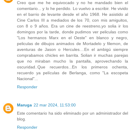
Creo que me he equivocado y no he mandado bien el
comentario... y lo he perdido. Lo vuelvo a escribir. He vivido
en el barrio de levante desde el año 1968. He asistido al
Cine Carlos III a mediados de los 70, con mis amiguitos,
con 8 o 9 años. Era un cine de reestreno,yo solia ir los
domingos por la tarde, donde pudimos ver peliculas como
"Los hermanos Marx en el Oeste" en blanco y negro,
peliculas de dibujos animados de Mortadelo y filemon, de
aventuras de Jason o Hercules....En el ambigú siempre
comprabamos chicles en barrita. Solian ir muchas parejas
que no miraban mucho la pantalla, aprovechando la
oscuridad..Que recuerdos...En los primeros ochenta,
recuerdo ya películas de Berlanga, como "La escopeta
Nacional"...
Responder
Maruga
22 mar 2024, 11:53:00
Este comentario ha sido eliminado por un administrador del
blog.
Responder