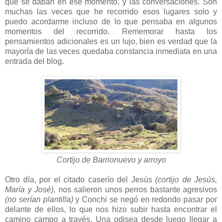
que se daban en ese momento, y las conversaciones. Son
muchas las veces que he recorrido esos lugares solo y
puedo acordarme incluso de lo que pensaba en algunos
momentos del recorrido. Rememorar hasta los
pensamientos adicionales es un lujo, bien es verdad que la
mayoría de las veces quedaba constancia inmediata en una
entrada del blog.
Cortijo de Barrionuevo y arroyo
Otro día, por el citado caserío del Jesús
(cortijo de Jesús,
María y José),
nos salieron unos perros bastante agresivos
(no serían plantilla)
y Conchi se negó en redondo pasar por
delante de ellos, lo que nos hizo subir hasta encontrar el
camino campo a través. Una odisea desde luego llegar a