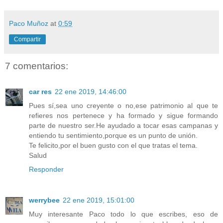
Paco Muñoz
at
0:59
Compartir
7 comentarios:
car res
22 ene 2019, 14:46:00
Pues sí,sea uno creyente o no,ese patrimonio al que te
refieres nos pertenece y ha formado y sigue formando
parte de nuestro ser.He ayudado a tocar esas campanas y
entiendo tu sentimiento,porque es un punto de unión.
Te felicito,por el buen gusto con el que tratas el tema.
Salud
Responder
werrybee
22 ene 2019, 15:01:00
Muy interesante Paco todo lo que escribes, eso de