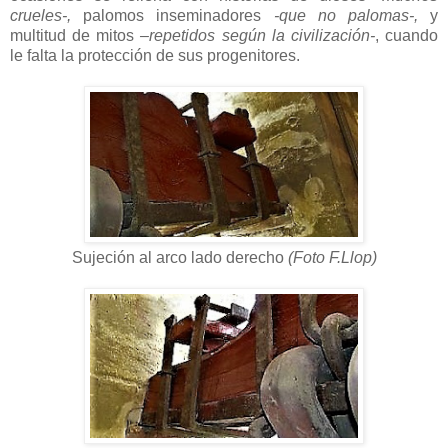
crueles-,
palomos inseminadores
-que no palomas-,
y
multitud de mitos
–repetidos según la civilización-
, cuando
le falta la protección de sus progenitores.
Sujeción al arco lado derecho
(Foto F.Llop)