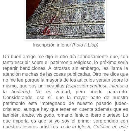
Inscripción inferior
(Foto F.Llop)
Un buen amigo me dijo el otro día cariñosamente que, con
tanto escribir sobre el patrimonio religioso, lo próximo sería
repartir bendiciones. A otros/as sin embargo, les llama la
atención muchas de las cosas publicadas. Otro me dice que
no me lee porque la mayoría de los artículos versan sobre lo
mismo, que soy un meapilas
(expresión cariñosa inferior a
la beatería).
No es verdad, pero puede parecerlo.
Considerando, eso sí, que la mayor parte de nuestro
patrimonio está impregnado de nuestro pasado judeo-
cristiano, aunque hay que tener en cuenta además que es
también, árabe, visigodo, romano, fenicio, íbero o tarteso. Lo
que importa es que si yo soy el primer sorprendido con
nuestros tesoros artísticos
-o de la Iglesia Católica en este