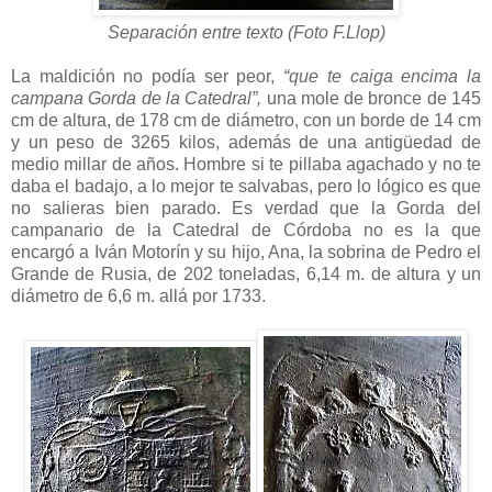
Separación entre texto (Foto F.Llop)
La maldición no podía ser peor,
“que te caiga encima la
campana Gorda de la Catedral”,
una mole de bronce de 145
cm de altura, de 178 cm de diámetro, con un borde de 14 cm
y un peso de 3265 kilos, además de una antigüedad de
medio millar de años. Hombre si te pillaba agachado y no te
daba el badajo, a lo mejor te salvabas, pero lo lógico es que
no salieras bien parado. Es verdad que la Gorda del
campanario de la Catedral de Córdoba no es la que
encargó a Iván Motorín y su hijo, Ana, la sobrina de Pedro el
Grande de Rusia, de 202 toneladas, 6,14 m. de altura y un
diámetro de 6,6 m. allá por 1733.