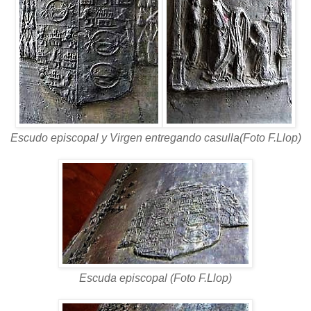
Escudo episcopal y Virgen entregando casulla(Foto F.Llop)
Escuda episcopal (Foto F.Llop)