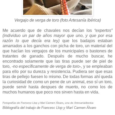
Vergajo de verga de toro (foto Artesanía Ibérica)
Me acuerdo que de chavales nos decían los
“expertos”
(individuo un par de años mayor que uno, y que por esa
razón lo que decía era ley)
que los badajos estaban
amarrados a los ganchos con picha de toro, un material del
que hacían los vergajos de los municipales o bastones de
tratantes de ganado. Después de mucho buscar, he
encontrado solamente que las tiras puede ser de piel de
toro,
-no específicamente de verga de toro-,
y se empleaban
para ello por su dureza y resistencia. Pudiera ser que esas
tiras de pellejo fuesen lo mismo. De todas formas ahí queda
la curiosidad de como un pene de un animal, eso sí un toro,
puede servir hasta despues de muerto, no como los de
muchos humanos que poco nos sirven hasta en vida.
Fotografías de Francesc Llop y
Mari Carmen Álvaro
,
una de ArtesaniaIberica
Bibliografía del trabajo de Francesc Llop y Marí Carmen Álvaro