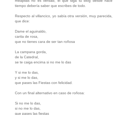
meapilas no es verdad, el que siga tu blog desde hace
tiempo debería saber que escribes de todo.
Respecto al villancico, yo sabía otra versión, muy parecida,
que dice:
Dame el aguinaldo,
carita de rosa,
que no tienes cara de ser tan roñosa
La campana gorda,
de la Catedral,
se te caiga encima si no me lo das
Y si me lo das,
y si me lo das,
que pases las Fiestas con felicidad.
Con un final alternativo en caso de roñosa:
Si no me lo das,
si no me lo das,
que pases las fiestas