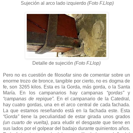
Sujeción al arco lado izquierdo
(Foto F.Llop)
Detalle de sujeción
(Foto F.Llop)
Pero no es cuestión de filosofar sino de comentar sobre un
enorme trozo de bronce, tangible por cierto, no es dogma de
fe, son 3265 kilos. Esta es la Gorda, más gorda, o la Santa
María. En los campanarios hay campanas
“gordas”
y
“campanas de repique”.
En el campanario de la Catedral,
hay cuatro gordas, una en el arco central de cada fachada.
La que estamos reseñando está en la fachada este. Esta
“Gorda”
tiene la peculiaridad de estar girada unos grados
(un cuarto de vuelta),
para eludir el desgaste que tiene en
sus lados por el golpear del badajo durante quinientos años.