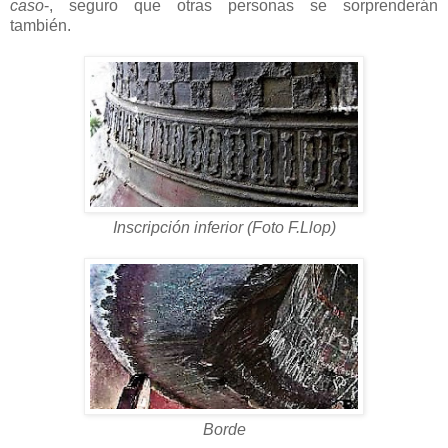
caso
-, seguro que otras personas se sorprenderán
también.
Inscripción inferior (Foto F.Llop)
Borde