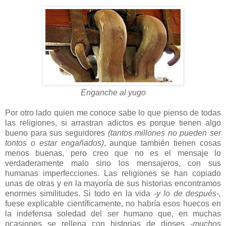
Enganche al yugo
Por otro lado quien me conoce sabe lo que pienso de todas
las religiones, si arrastran adictos es porque tienen algo
bueno para sus seguidores
(tantos millones no pueden ser
tontos o estar engañados)
, aunque también tienen cosas
menos buenas, pero creo que no es el mensaje lo
verdaderamente malo sino los mensajeros, con sus
humanas imperfecciones. Las religiones se han copiado
unas de otras y en la mayoría de sus historias encontramos
enormes similitudes. Si todo en la vida
-y lo de después-,
fuese explicable científicamente, no habría esos huecos en
la indefensa soledad del ser humano que, en muchas
ocasiones se rellena con historias de dioses
-muchos