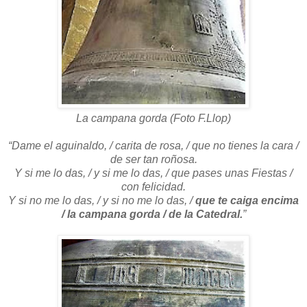
La campana gorda (Foto F.Llop)
“Dame el aguinaldo, / carita de rosa, / que no tienes la cara /
de ser tan roñosa.
Y si me lo das, / y si me lo das, / que pases unas Fiestas /
con felicidad.
Y si no me lo das, / y si no me lo das, /
que te caiga encima
/ la campana gorda / de la Catedral.
”