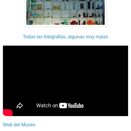
Todas las fotografías, algunas muy malas
Web del Museo