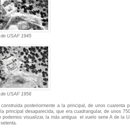
 de USAF 1945
 de USAF 1956
construida posteriormente a la principal, de unos cuarenta 
 la principal desaparecida, que era cuadrangular, de unos 7
ue podemos visualizar, la más antigua el vuelo serie A de la
 setenta.