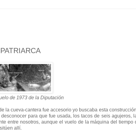
 PATRIARCA
elo de 1973 de la Diputación
lo de la cueva-cantera fue accesorio yo buscaba esta construcción
l desconocer para que fue usada, los tacos de seis agujeros, 
te entre nosotros, aunque el vuelo de la máquina del tiempo
itúen allí.