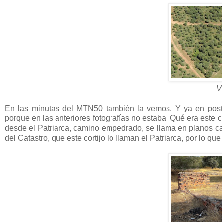
V
En las minutas del MTN50 también la vemos. Y ya en poste
porque en las anteriores fotografías no estaba. Qué era este c
desde el Patriarca, camino empedrado, se llama en planos 
del Catastro, que este cortijo lo llaman el Patriarca, por lo que