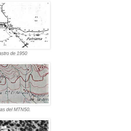
astro de 1950
tas del MTN50.