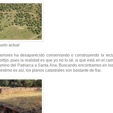
uelo actual
riores ha desaparecido conservando o construyendo la recta
ortijo, pues la realidad es que yo no lo sé, si que está en el ca
camino del Patriarca a Santa Ana. Buscando encontramos en l
 estimo es así, los planos catastrales son bastante de fiar.