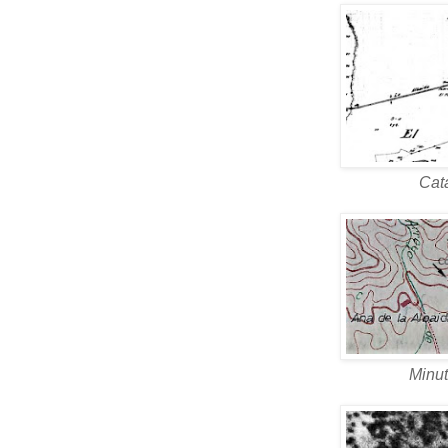
Cat
Minu