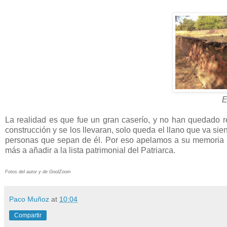
E
La realidad es que fue un gran caserío, y no han quedado re
construcción y se los llevaran, solo queda el llano que va 
personas que sepan de él. Por eso apelamos a su memoria pa
más a añadir a la lista patrimonial del Patriarca.
Fotos del autor y de GoolZoom
Paco Muñoz
at
10:04
Compartir