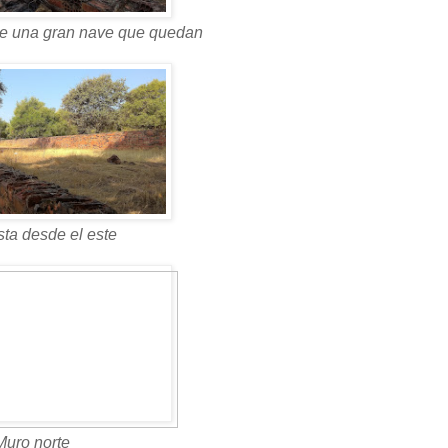
e una gran nave que quedan
sta desde el este
Muro norte