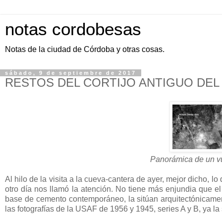
notas cordobesas
Notas de la ciudad de Córdoba y otras cosas.
sábado, 9 de septiembre de 2017
RESTOS DEL CORTIJO ANTIGUO DEL
Panorámica de un vu
Al hilo de la visita a la cueva-cantera de ayer, mejor dicho, 
otro día nos llamó la atención. No tiene más enjundia que e
base de cemento contemporáneo, la sitúan arquitectónicamen
las fotografías de la USAF de 1956 y 1945, series A y B, ya la s