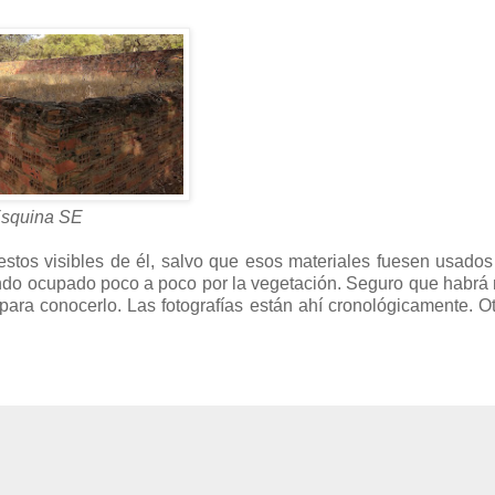
squina SE
stos visibles de él, salvo que esos materiales fuesen usados
siendo ocupado poco a poco por la vegetación. Seguro que habr
ra conocerlo. Las fotografías están ahí cronológicamente. O