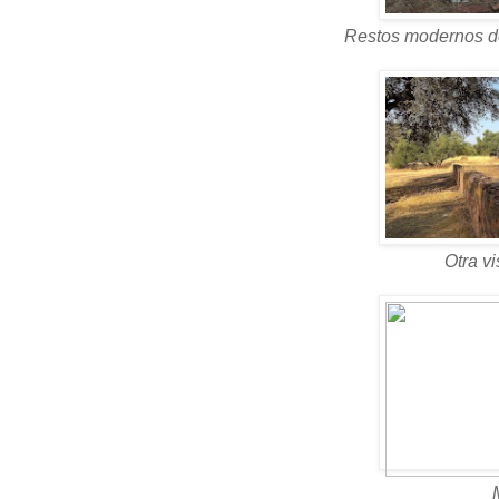
Restos modernos d
Otra vi