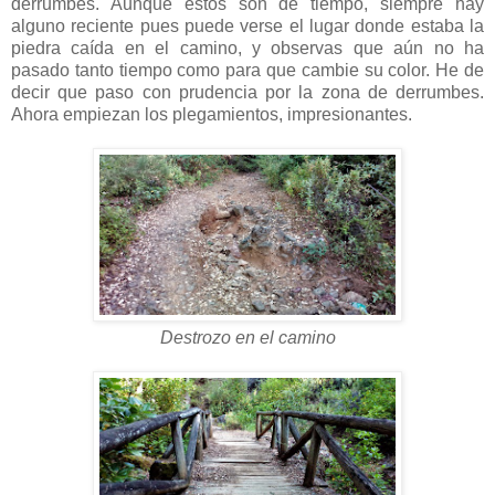
derrumbes. Aunque estos son de tiempo, siempre hay
alguno reciente pues puede verse el lugar donde estaba la
piedra caída en el camino, y observas que aún no ha
pasado tanto tiempo como para que cambie su color. He de
decir que paso con prudencia por la zona de derrumbes.
Ahora empiezan los plegamientos, impresionantes.
Destrozo en el camino