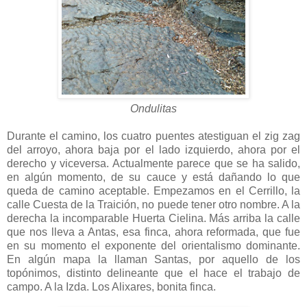
Ondulitas
Durante el camino, los cuatro puentes atestiguan el zig zag
del arroyo, ahora baja por el lado izquierdo, ahora por el
derecho y viceversa. Actualmente parece que se ha salido,
en algún momento, de su cauce y está dañando lo que
queda de camino aceptable. Empezamos en el Cerrillo, la
calle Cuesta de la Traición, no puede tener otro nombre. A la
derecha la incomparable Huerta Cielina. Más arriba la calle
que nos lleva a Antas, esa finca, ahora reformada, que fue
en su momento el exponente del orientalismo dominante.
En algún mapa la llaman Santas, por aquello de los
topónimos, distinto delineante que el hace el trabajo de
campo. A la Izda. Los Alixares, bonita finca.