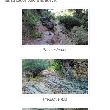
más su cauce. Ahora no llueve.
Paso estrecho
Plegamientos