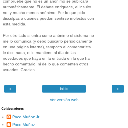
compruebe que no es un anónimo se publicará
automáticamente. El debate enriquece, el insulto
no, y mucho menos anónimo. Por lo que pido
disculpas a quienes puedan sentirse molestos con
esta medida.
Por otro lado si entra como anónimo el sistema no
me lo comunica (y debo buscarlo periódicamente
en una página interna), tampoco al comentarista
le dice nada, ni lo mantiene al día de las
novedades que haya en la entrada en la que ha
hecho comentario, ni de lo que comenten otros
usuarios. Gracias
‹
›
Inicio
Ver versión web
Colaboradores
Paco Muñoz Jr.
Paco Muñoz