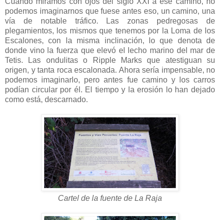
Cuando miramos con ojos del siglo XXI a ese camino, no
podemos imaginarnos que fuese antes eso, un camino, una
vía de notable tráfico. Las zonas pedregosas de
plegamientos, los mismos que tenemos por la Loma de los
Escalones, con la misma inclinación, lo que denota de
donde vino la fuerza que elevó el lecho marino del mar de
Tetis. Las ondulitas o Ripple Marks que atestiguan su
origen, y tanta roca escalonada. Ahora sería impensable, no
podemos imaginarlo, pero antes fue camino y los carros
podían circular por él. El tiempo y la erosión lo han dejado
como está, descarnado.
Cartel de la fuente de La Raja