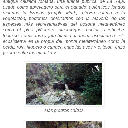
antigua calzada romana, una fuente pública, de La Raja,
usada como abrevadero para el ganado, auténticos fondos
marinos fosilizados (Ripple Mark), etc.En cuanto a la
vegetación, podemos deleitarnos con la mayoría de las
especies más representativas del bosque mediterráneo
como el pino piñonero, alcornoque, encina, acebuche.
lentisco, cornicabra y jara blanca.
la fauna asociada a este
ecosistema es la propia del monte mediterráneo como la
perdiz roja, jilguero o curruca entre las aves y el tejón. erizo
y zorro entre los mamíferos."
Más piedras caídas