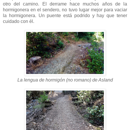
otro del camino. El derrame hace muchos años de la
hormigonera en el sendero, no tuvo lugar mejor para vaciar
la hormigonera. Un puente está podrido y hay que tener
cuidado con él.
La lengua de hormigón (no romano) de Asland