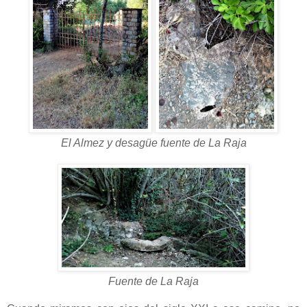
El Almez y desagüe fuente de La Raja
Fuente de La Raja