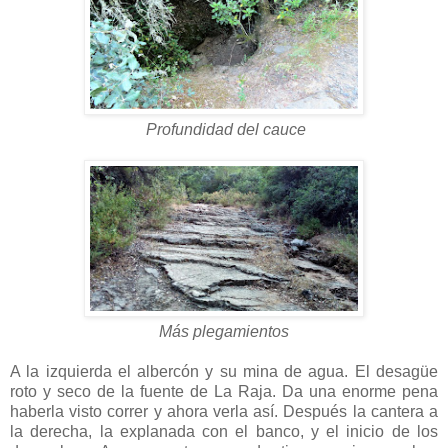
Profundidad del cauce
Más plegamientos
A la izquierda el albercón y su mina de agua. El desagüe
roto y seco de la fuente de La Raja. Da una enorme pena
haberla visto correr y ahora verla así. Después la cantera a
la derecha, la explanada con el banco, y el inicio de los