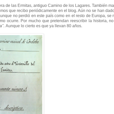
tera de las Ermitas, antiguo Camino de los Lagares. También 
nimos que recibo periódicamente en el blog. Aún no se han dad
unque no perdió en este país como en el resto de Europa, se r
mo ocurre. Por mucho que pretendan reescribir la historia, n
ca".
Aunque lo cierto es que ya llevan 80 años.