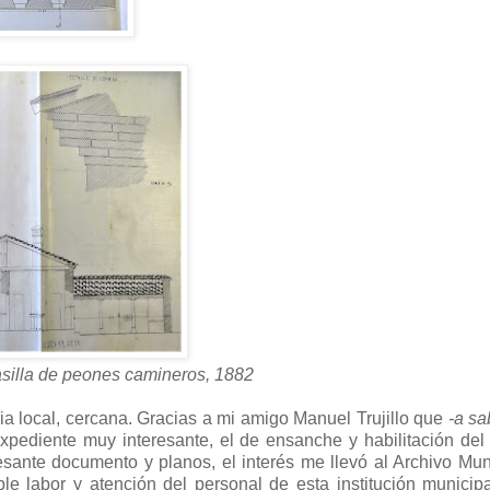
asilla de peones camineros, 1882
ria local, cercana. Gracias a mi amigo Manuel Trujillo que
-a s
xpediente muy interesante, el de ensanche y habilitación del
ante documento y planos, el interés me llevó al Archivo Mun
ble labor y atención del personal de esta institución municip