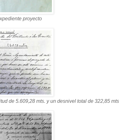
xpediente proyecto
ud de 5.609,28 mts. y un desnivel total de 322,85 mts