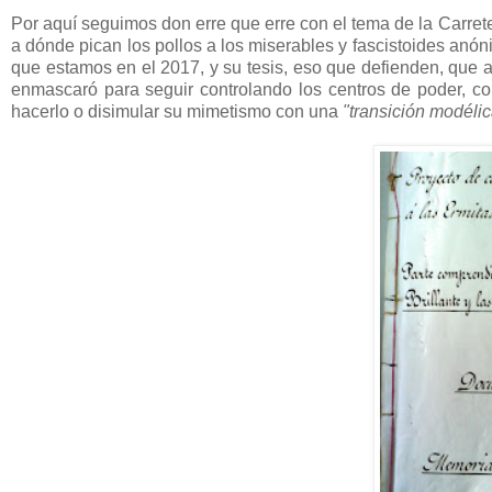
Por aquí seguimos don erre que erre con el tema de la Carre
a dónde pican los pollos a los miserables y fascistoides anó
que estamos en el 2017, y su tesis, eso que defienden, que a
enmascaró para seguir controlando los centros de poder, co
hacerlo o disimular su mimetismo con una
"transición modéli