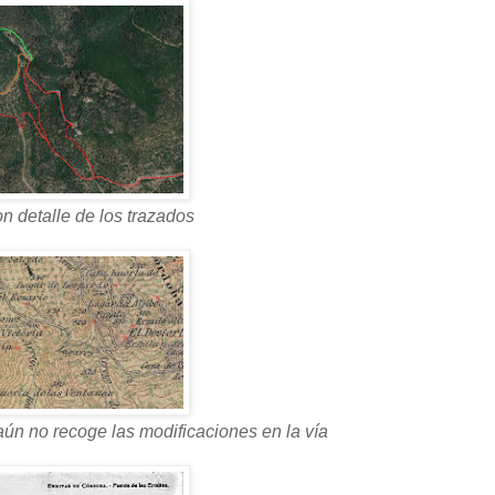
n detalle de los trazados
aún no recoge las modificaciones en la vía