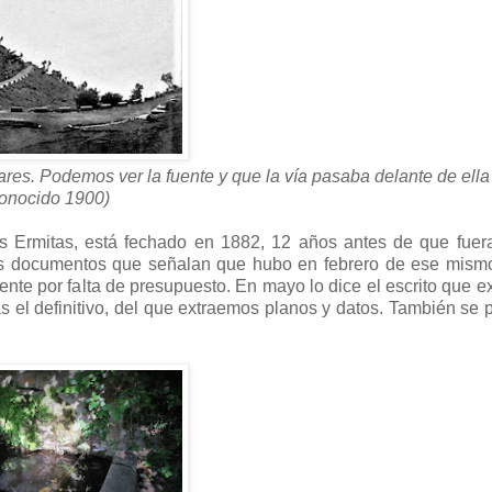
res. Podemos ver la fuente y que la vía pasaba delante de ella 
onocido 1900)
as Ermitas, está fechado en 1882, 12 años antes de que fue
ros documentos que señalan que hubo en febrero de ese mism
te por falta de presupuesto. En mayo lo dice el escrito que ex
 el definitivo, del que extraemos planos y datos. También se 