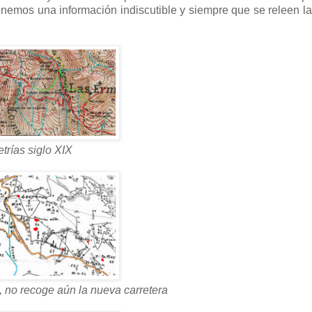
enemos una información indiscutible y siempre que se releen l
etrías siglo XIX
, no recoge aún la nueva carretera