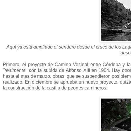
Aquí ya está ampliado el sendero desde el cruce de los Laga
desc
Primero, el proyecto de Camino Vecinal entre Córdoba y l
"realmente"
con la subida de Alfonso XIII en 1904. Hay ot
hasta el mes de marzo, obras, que se suspendieron posiblemen
realizado. En diciembre se aprueba un nuevo proyecto, quizás
la construcción de la casilla de peones camineros.