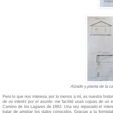
Alzado y planta de la c
Pero lo que nos interesa, por lo menos a mí, es nuestra histo
de mi interés por el asunto-
me facilitó unas copias de un e
Camino de los Lagares de 1882. Una vez repasado el interes
tratar de ampliar los datos conocidos, Gracias a la formida