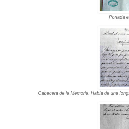
Portada e
Cabecera de la Memoria. Habla de una longit