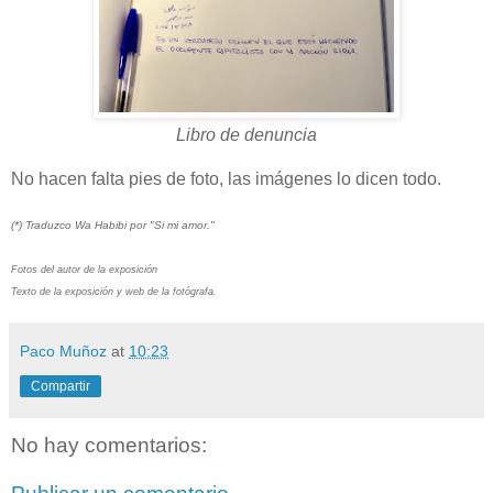
Libro de denuncia
No hacen falta pies de foto, las imágenes lo dicen todo.
(*) Traduzco Wa Habibi por "Si mi amor."
Fotos del autor de la exposición
Texto de la exposición y web de la fotógrafa.
Paco Muñoz
at
10:23
Compartir
No hay comentarios: