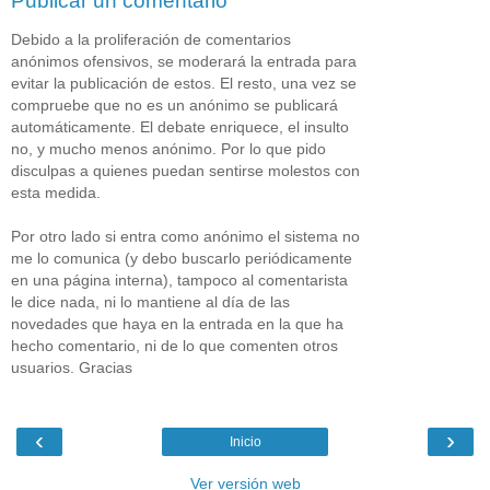
Publicar un comentario
Debido a la proliferación de comentarios
anónimos ofensivos, se moderará la entrada para
evitar la publicación de estos. El resto, una vez se
compruebe que no es un anónimo se publicará
automáticamente. El debate enriquece, el insulto
no, y mucho menos anónimo. Por lo que pido
disculpas a quienes puedan sentirse molestos con
esta medida.
Por otro lado si entra como anónimo el sistema no
me lo comunica (y debo buscarlo periódicamente
en una página interna), tampoco al comentarista
le dice nada, ni lo mantiene al día de las
novedades que haya en la entrada en la que ha
hecho comentario, ni de lo que comenten otros
usuarios. Gracias
‹
›
Inicio
Ver versión web