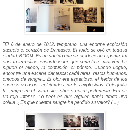
"El 6 de enero de 2012, temprano, una enorme explosión
sacudió el corazón de Damasco. El ruido se oyó en toda la
ciudad. BOOM. Es un sonido que se produce de repente, luí
sonido terrorífico, ensordecedor, que corta la respiración. Le
siguen el miedo, la confusión, el pánico. Cuando llegue,
encontré una escena dantesca: cadáveres, restos humanos,
charcos de sangre... El olor era espantoso: el hedor de los
cuerpos y coches calcinados, de los explosivos. Fotografié
la sangre en el suelo sin saber a quién pertenecía. Era de
un rojo intenso. Lo peor es que alguien había tirado una
colilla ¿Es que nuestra sangre ha perdido su valor? (... )