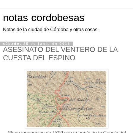
notas cordobesas
Notas de la ciudad de Córdoba y otras cosas.
sábado, 25 de junio de 2016
ASESINATO DEL VENTERO DE LA
CUESTA DEL ESPINO
Plano topográfico de 1899 con la Venta de la Cuesta del