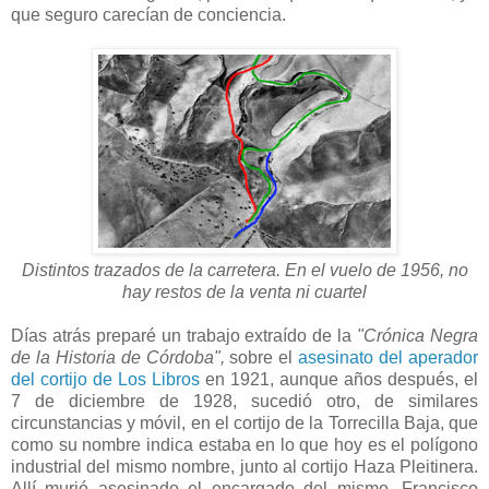
que seguro carecían de conciencia.
Distintos trazados de la carretera. En el vuelo de 1956, no
hay restos de la venta ni cuartel
Días atrás preparé un trabajo extraído de la
"Crónica Negra
de la Historia de Córdoba",
sobre el
asesinato del aperador
del cortijo de Los Libros
en 1921, aunque años después, el
7 de diciembre de 1928, sucedió otro, de similares
circunstancias y móvil, en el cortijo de la Torrecilla Baja, que
como su nombre indica estaba en lo que hoy es el polígono
industrial del mismo nombre, junto al cortijo Haza Pleitinera.
Allí murió asesinado el encargado del mismo, Francisco