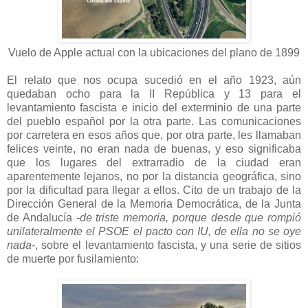
Vuelo de Apple actual con la ubicaciones del plano de 1899
El relato que nos ocupa sucedió en el año 1923, aún
quedaban ocho para la II República y 13 para el
levantamiento fascista e inicio del exterminio de una parte
del pueblo español por la otra parte. Las comunicaciones
por carretera en esos años que, por otra parte, les llamaban
felices veinte, no eran nada de buenas, y eso significaba
que los lugares del extrarradio de la ciudad eran
aparentemente lejanos, no por la distancia geográfica, sino
por la dificultad para llegar a ellos. Cito de un trabajo de la
Dirección General de la Memoria Democrática, de la Junta
de Andalucía
-de triste memoria, porque desde que rompió
unilateralmente el PSOE el pacto con IU, de ella no se oye
nada-
, sobre el levantamiento fascista, y una serie de sitios
de muerte por fusilamiento: