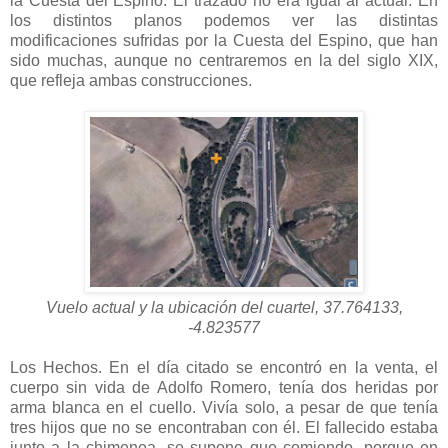
la Cuesta del Espino. El trazado no era igual al actual. En
los distintos planos podemos ver las distintas
modificaciones sufridas por la Cuesta del Espino, que han
sido muchas, aunque no centraremos en la del siglo XIX,
que refleja ambas construcciones.
Vuelo actual y la ubicación del cuartel, 37.764133,
-4.823577
Los Hechos. En el día citado se encontró en la venta, el
cuerpo sin vida de Adolfo Romero, tenía dos heridas por
arma blanca en el cuello. Vivía solo, a pesar de que tenía
tres hijos que no se encontraban con él. El fallecido estaba
junto a la chimenea, se supone que comiendo, porque en