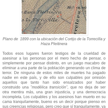
Plano de 1899 con la ubicación del Cortijo de la Torrecilla y
Haza Pleitinera
Todos esos lugares fueron testigos de la crueldad de
asesinar a las personas por el mero hecho de pensar, o
simplemente por pensar distinto, en un juego macabro de
eliminar a una parte de la población generando un clima de
terror. De ninguna de estos miles de muertes ha pagado
nadie en este país, y de ello son culpables por omisión
aquellos que tanto han sido ensalzados por haber
construido una
"modélica transición",
que no deja de ser
otra mentira más, una gran injusticia, y una democracia
incompleta. Los culpables y los asesinos han muerto en su
cama tranquilamente, bueno es un decir porque pienso en
sus creencias religiosas, pero creo que sí tranquilamente, ya