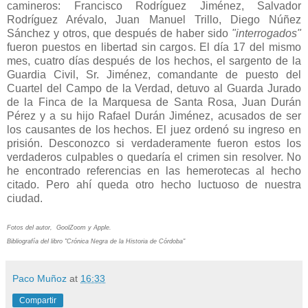
camineros: Francisco Rodríguez Jiménez, Salvador
Rodríguez Arévalo, Juan Manuel Trillo, Diego Núñez
Sánchez y otros, que después de haber sido
"interrogados"
fueron puestos en libertad sin cargos. El día 17 del mismo
mes, cuatro días después de los hechos, el sargento de la
Guardia Civil, Sr. Jiménez, comandante de puesto del
Cuartel del Campo de la Verdad, detuvo al Guarda Jurado
de la Finca de la Marquesa de Santa Rosa, Juan Durán
Pérez y a su hijo Rafael Durán Jiménez, acusados de ser
los causantes de los hechos. El juez ordenó su ingreso en
prisión. Desconozco si verdaderamente fueron estos los
verdaderos culpables o quedaría el crimen sin resolver. No
he encontrado referencias en las hemerotecas al hecho
citado. Pero ahí queda otro hecho luctuoso de nuestra
ciudad.
Fotos del autor, GoolZoom y Apple.
Bibliografía del libro "Crónica Negra de la Historia de Córdoba"
Paco Muñoz
at
16:33
Compartir