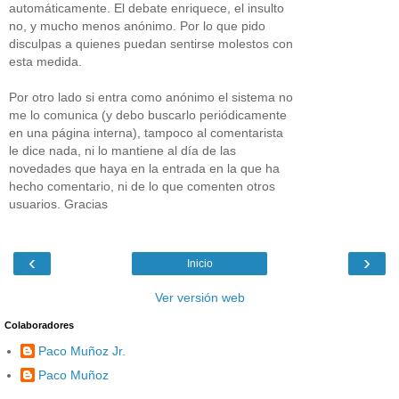
automáticamente. El debate enriquece, el insulto
no, y mucho menos anónimo. Por lo que pido
disculpas a quienes puedan sentirse molestos con
esta medida.
Por otro lado si entra como anónimo el sistema no
me lo comunica (y debo buscarlo periódicamente
en una página interna), tampoco al comentarista
le dice nada, ni lo mantiene al día de las
novedades que haya en la entrada en la que ha
hecho comentario, ni de lo que comenten otros
usuarios. Gracias
‹
›
Inicio
Ver versión web
Colaboradores
Paco Muñoz Jr.
Paco Muñoz