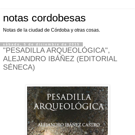
notas cordobesas
Notas de la ciudad de Córdoba y otras cosas.
sábado, 5 de diciembre de 2015
"PESADILLA ARQUEOLÓGICA",
ALEJANDRO IBÁÑEZ (EDITORIAL
SÉNECA)