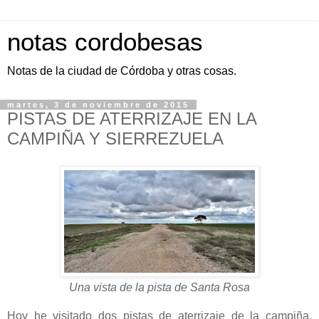
notas cordobesas
Notas de la ciudad de Córdoba y otras cosas.
martes, 3 de noviembre de 2015
PISTAS DE ATERRIZAJE EN LA
CAMPIÑA Y SIERREZUELA
Una vista de la pista de Santa Rosa
Hoy he visitado dos pistas de aterrizaje de la campiña,