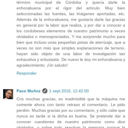
término municipal de Córdoba y quería darle la
enhorabuena por el rigor del artículo. Muy bien
seleccionadas las fuentes, las imágenes aportadas, etc.
Además de la enhorabuena, me gustaría darle las gracias
en general por la labor que realiza, y por dar a conocer a
los cordobeses elementos de nuestro patrimonio a veces
olvidados o menospreciados. Y me sorprende mucho para
bien que incluso unas pequeñas pistas de aterrizaje, que a
veces no son más que simples explanaciones de terreno,
hayan sido objeto de una labor de investigación tan
exhaustiva y entusiasta. De nuevo le doy mi enhorabuena y
agradecimiento. ¡Un saludo!
Responder
Paco Muñoz
1 sept 2016, 12:42:00
Cris muchas gracias, es inadmisible que la máquina me
comente ahora con tanto retraso el comentario. Le pido
perdón. Muchas gracias por su comentario, y sólo cabe que
nunca es tarde si la dicha es buena. Se pretende dar a
conocer cuestiones de nuestro patrimonio como dice
olvidados, y sobre todo reactivar la memoria porque la