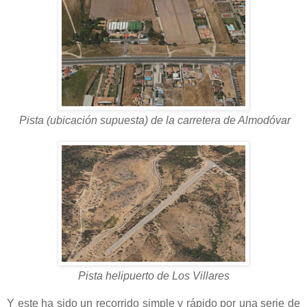
Pista (ubicación supuesta) de la carretera de Almodóvar
Pista helipuerto de Los Villares
Y este ha sido un recorrido simple y rápido por una serie de