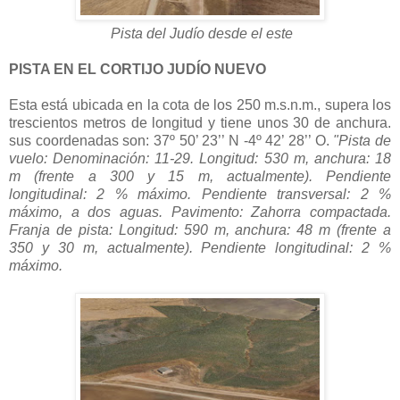
Pista del Judío desde el este
PISTA EN EL CORTIJO JUDÍO NUEVO
Esta está ubicada en la cota de los 250 m.s.n.m., supera los
trescientos metros de longitud y tiene unos 30 de anchura.
sus coordenadas son: 37º 50’ 23’’ N -4º 42’ 28’’ O.
"Pista de
vuelo: Denominación: 11-29. Longitud: 530 m, anchura: 18
m (frente a 300 y 15 m, actualmente). Pendiente
longitudinal: 2 % máximo. Pendiente transversal: 2 %
máximo, a dos aguas. Pavimento: Zahorra compactada.
Franja de pista: Longitud: 590 m, anchura: 48 m (frente a
350 y 30 m, actualmente). Pendiente longitudinal: 2 %
máximo.