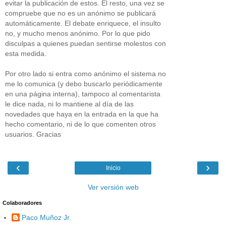
evitar la publicación de estos. El resto, una vez se
compruebe que no es un anónimo se publicará
automáticamente. El debate enriquece, el insulto
no, y mucho menos anónimo. Por lo que pido
disculpas a quienes puedan sentirse molestos con
esta medida.
Por otro lado si entra como anónimo el sistema no
me lo comunica (y debo buscarlo periódicamente
en una página interna), tampoco al comentarista
le dice nada, ni lo mantiene al día de las
novedades que haya en la entrada en la que ha
hecho comentario, ni de lo que comenten otros
usuarios. Gracias
‹
›
Inicio
Ver versión web
Colaboradores
Paco Muñoz Jr.