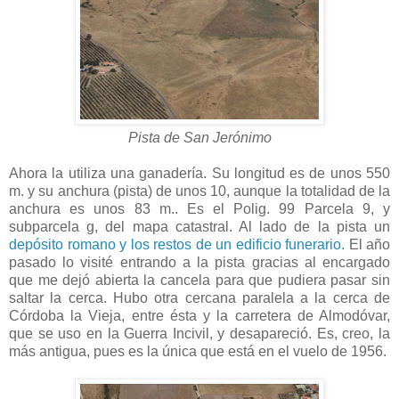
Pista de San Jerónimo
Ahora la utiliza una ganadería. Su longitud es de unos 550
m. y su anchura (pista) de unos 10, aunque la totalidad de la
anchura es unos 83 m.. Es el Polig. 99 Parcela 9, y
subparcela g, del mapa catastral. Al lado de la pista un
depósito romano y los restos de un edificio funerario.
El año
pasado lo visité entrando a la pista gracias al encargado
que me dejó abierta la cancela para que pudiera pasar sin
saltar la cerca. Hubo otra cercana paralela a la cerca de
Córdoba la Vieja, entre ésta y la carretera de Almodóvar,
que se uso en la Guerra Incivil, y desapareció. Es, creo, la
más antigua, pues es la única que está en el vuelo de 1956.