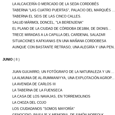
LA ALCAICERÍA O MERCADO DE LA SEDA CORDOBÉS
TABERNA "LAS CUATRO PUERTAS", PALACIO DEL MARQUÉS ...
TABERNA EL SEIS DE LAS CINCO CALLES.
SALUD MÁRMOL DONCEL, "LA BERENJENA"
EL PLANO DE LA CIUDAD DE CÓRDOBA DE1884, DE DIONIS...
TRECE MIRADAS A LA CAPILLA DEL CARDENAL SALAZAR
SITUACIONES KAFKIANAS EN UNA MAÑANA CORDOBESA
AUNQUE CON BASTANTE RETRASO, UNA ALEGRÍA Y UNA PEN..
JUNIO
( 8 )
JUAN GUIJARRO, UN FOTÓGRAFO DE LA NATURALEZA Y UN ...
LA ALMUNIA DE AL-RUMMANIYYA, UNA EXPLOTACIÓN AGROP...
LA AVENIDA DE CARLOS III
LA TABERNA DE LA FUENSECA
LA CASA DE LOS NAVAJAS, EN TORREMOLINOS
LA CHOZA DEL COJO
LOS CIUDADANOS "SOMOS MAYORÍA"
GENOCIDIO, PAISAJE Y MEMORIA, DE SIMÓN NORFOLK