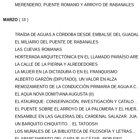
MERENDERO, PUENTE ROMANO Y ARROYO DE RABANALES
MARZO
( 18 )
TRAÍDA DE AGUAS A CÓRDOBA DESDE EMBALSE DEL GUADAL.
EL MILIARIO DEL PUENTE DE RABANALES
LAS CUEVAS ROMANAS
HORTERADA ARQUITECTÓNICA EN EL LLAMADO PARAÍSO ARE.
LA CALLE DE LA PIERNA Y ALREDEDORES
LA MUJER EN LA DICTADURA O EN EL FRANQUISMO
ALBERTO GARZÓN (DIPUTADO), UN VALOR EN ALZA
REMOZAMIENTO DE LA CONDUCCIÓN PRIMARIA DE AGUA A C..
EL AQUA NOVA DOMITIANA AUGUSTA (II)
EL ATAURIQUE: CONSERVACIÓN, INVESTIGACIÓN Y CATALO...
EL PUENTE SOBRE EL ARROYO DE LA PALOMERA Y EL HUER..
ENSAMBLE EN LAS GALERIAS DEL CARDENAL SALAZAR: JUA..
UN BARQUITO CHIQUITITO... EL TATOOSH
LOS MURALES DE LA BIBLIOTECA DE FILOSOFÍA Y LETRAS...
EL APARCAMIENTO DEL GARAJE ALCÁZAR, ¡POR FIN?