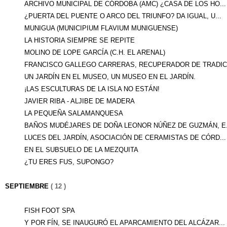
ARCHIVO MUNICIPAL DE CÓRDOBA (AMC) ¿CASA DE LOS HO...
¿PUERTA DEL PUENTE O ARCO DEL TRIUNFO? DA IGUAL, U...
MUNIGUA (MUNICIPIUM FLAVIUM MUNIGUENSE)
LA HISTORIA SIEMPRE SE REPITE
MOLINO DE LOPE GARCÍA (C.H. EL ARENAL)
FRANCISCO GALLEGO CARRERAS, RECUPERADOR DE TRADICI
UN JARDÍN EN EL MUSEO, UN MUSEO EN EL JARDÍN.
¡LAS ESCULTURAS DE LA ISLA NO ESTÁN!
JAVIER RIBA - ALJIBE DE MADERA
LA PEQUEÑA SALAMANQUESA
BAÑOS MUDÉJARES DE DOÑA LEONOR NÚÑEZ DE GUZMÁN, E.
LUCES DEL JARDÍN, ASOCIACIÓN DE CERAMISTAS DE CÓRD...
EN EL SUBSUELO DE LA MEZQUITA
¿TU ERES FUS, SUPONGO?
SEPTIEMBRE
( 12 )
FISH FOOT SPA
Y POR FÍN, SE INAUGURÓ EL APARCAMIENTO DEL ALCÁZAR...