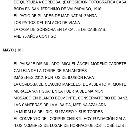
DE QURTUBA A CORDOBA. (EXPOSICIÓN FOTOGRÁFICA CASA..
BODA EN SAN JERÓNIMO DE VALPARAÍSO, 1916.
EL PATIO DE PILARES DE MADINAT AL-ZAHRA
LOS PATIOS DEL PALACIO DE VIANA
LA CASA DE GÓNGORA EN LA CALLE DE CABEZAS.
RNE 75 AÑOS CONTIGO
MAYO
( 18 )
EL PAISAJE DISIMULADO, MIGUEL ÁNGEL MORENO CARRETE..
CALLEJA DE LA TORRE DE SAN ANDRÉS
IMÁGENES 2012, PUNTOS DE ILUSIÓN PARA…
LA CÓRDOBA DE CLAUDIO MARCELO, DE ALBERTO M. MONTE..
MURALLA “ANTIGUA” EN LA HUERTA DEL MAIMÓN
MOSAICO EN BLANCO BELMONTE, CONSERVATORIO DE DANZA
LAS CANTERAS DE LA ALBAIDA, MEDINA AZAHARA
LA MURALLA DEL RÍO, SU PASEO Y SUS TORRES
EL CONVENTO DEL CORPUS CHRISTI, HOY FUNDACIÓN GALA..
"LOS NOMBRES DE LUGAR DE HORNACHUELOS", JOSÉ LUIS ..