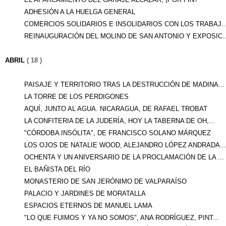
ADHESIÓN A LA HUELGA GENERAL
COMERCIOS SOLIDARIOS E INSOLIDARIOS CON LOS TRABAJ..
REINAUGURACIÓN DEL MOLINO DE SAN ANTONIO Y EXPOSIC..
ABRIL
( 18 )
PAISAJE Y TERRITORIO TRAS LA DESTRUCCIÓN DE MADINA...
LA TORRE DE LOS PERDIGONES
AQUÍ, JUNTO AL AGUA. NICARAGUA, DE RAFAEL TROBAT
LA CONFITERIA DE LA JUDERÍA, HOY LA TABERNA DE OH,...
"CÓRDOBA INSÓLITA", DE FRANCISCO SOLANO MÁRQUEZ
LOS OJOS DE NATALIE WOOD, ALEJANDRO LÓPEZ ANDRADA...
OCHENTA Y UN ANIVERSARIO DE LA PROCLAMACIÓN DE LA ...
EL BAÑISTA DEL RÍO
MONASTERIO DE SAN JERÓNIMO DE VALPARAÍSO
PALACIO Y JARDINES DE MORATALLA
ESPACIOS ETERNOS DE MANUEL LAMA
"LO QUE FUIMOS Y YA NO SOMOS", ANA RODRÍGUEZ, PINT...