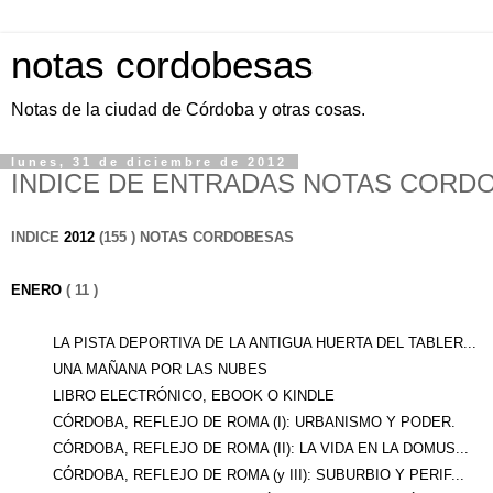
notas cordobesas
Notas de la ciudad de Córdoba y otras cosas.
lunes, 31 de diciembre de 2012
INDICE DE ENTRADAS NOTAS CORDO
INDICE
2012
(155 ) NOTAS CORDOBESAS
ENERO
( 11 )
LA PISTA DEPORTIVA DE LA ANTIGUA HUERTA DEL TABLER...
UNA MAÑANA POR LAS NUBES
LIBRO ELECTRÓNICO, EBOOK O KINDLE
CÓRDOBA, REFLEJO DE ROMA (I): URBANISMO Y PODER.
CÓRDOBA, REFLEJO DE ROMA (II): LA VIDA EN LA DOMUS...
CÓRDOBA, REFLEJO DE ROMA (y III): SUBURBIO Y PERIF...