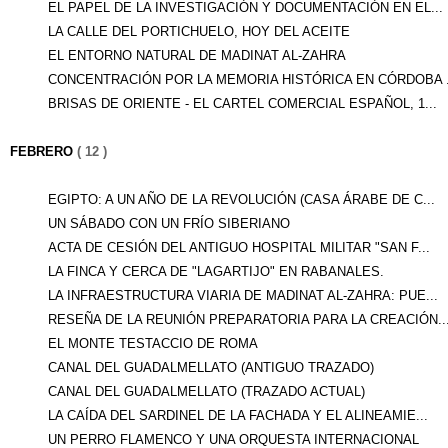
EL PAPEL DE LA INVESTIGACIÓN Y DOCUMENTACIÓN EN EL...
LA CALLE DEL PORTICHUELO, HOY DEL ACEITE
EL ENTORNO NATURAL DE MADINAT AL-ZAHRA
CONCENTRACIÓN POR LA MEMORIA HISTÓRICA EN CÓRDOBA .
BRISAS DE ORIENTE - EL CARTEL COMERCIAL ESPAÑOL, 1...
FEBRERO
( 12 )
EGIPTO: A UN AÑO DE LA REVOLUCIÓN (CASA ÁRABE DE C...
UN SÁBADO CON UN FRÍO SIBERIANO
ACTA DE CESIÓN DEL ANTIGUO HOSPITAL MILITAR "SAN F...
LA FINCA Y CERCA DE "LAGARTIJO" EN RABANALES.
LA INFRAESTRUCTURA VIARIA DE MADINAT AL-ZAHRA: PUE...
RESEÑA DE LA REUNIÓN PREPARATORIA PARA LA CREACIÓN..
EL MONTE TESTACCIO DE ROMA
CANAL DEL GUADALMELLATO (ANTIGUO TRAZADO)
CANAL DEL GUADALMELLATO (TRAZADO ACTUAL)
LA CAÍDA DEL SARDINEL DE LA FACHADA Y EL ALINEAMIE...
UN PERRO FLAMENCO Y UNA ORQUESTA INTERNACIONAL