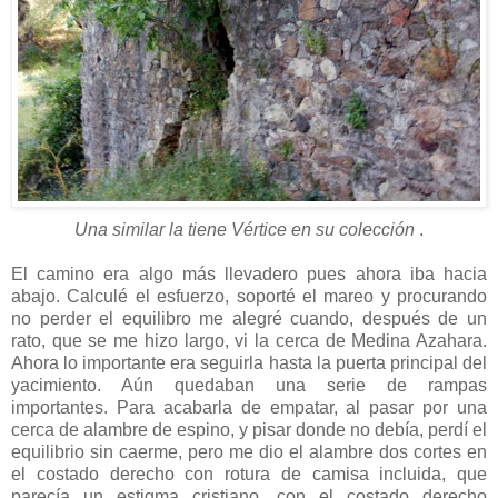
Una similar la tiene Vértice en su colección
.
El camino era algo más llevadero pues ahora iba hacia
abajo. Calculé el esfuerzo, soporté el mareo y procurando
no perder el equilibro me alegré cuando, después de un
rato, que se me hizo largo, vi la cerca de Medina Azahara.
Ahora lo importante era seguirla hasta la puerta principal del
yacimiento. Aún quedaban una serie de rampas
importantes. Para acabarla de empatar, al pasar por una
cerca de alambre de espino, y pisar donde no debía, perdí el
equilibrio sin caerme, pero me dio el alambre dos cortes en
el costado derecho con rotura de camisa incluida, que
parecía un estigma cristiano, con el costado derecho