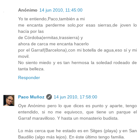
Anónimo
14 jun 2010, 11:45:00
Yo te entiendo,Paco,también a mi
me encanta perderme solo,por esas sierras,de joven lo
hacía por las
de Córdoba(ermitas,trassierra) y
ahora de carca me encanta hacerlo
por el Garraf(Barcelona),con mi botella de agua,eso sí y mi
movil.
No siento miedo y es tan hermosa la soledad rodeado de
tanta belleza.
Responder
Paco Muñoz
14 jun 2010, 17:58:00
Oye Anónimo pero lo que dices es punto y aparte, tengo
entendido, si no me equivoco, que tiene un parque el
Garraf maravilloso. Y hasta un monasterio budista.
Lo más cerca que he estado es en Sitges (playa) y en San
Baudilio (algo más lejos). En éste último tengo familia.