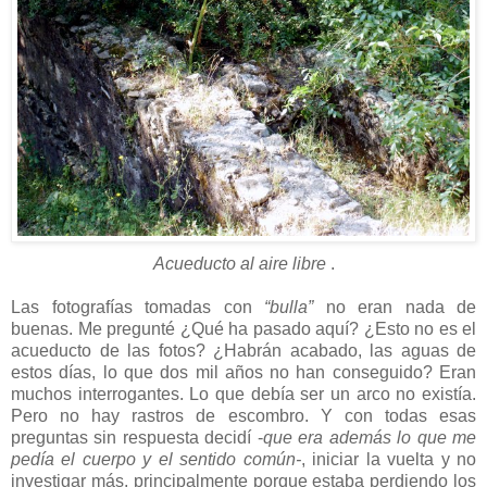
Acueducto al aire libre
.
Las fotografías tomadas con
“bulla”
no eran nada de
buenas. Me pregunté ¿Qué ha pasado aquí? ¿Esto no es el
acueducto de las fotos? ¿Habrán acabado, las aguas de
estos días, lo que dos mil años no han conseguido? Eran
muchos interrogantes. Lo que debía ser un arco no existía.
Pero no hay rastros de escombro. Y con todas esas
preguntas sin respuesta decidí -
que era además lo que me
pedía el cuerpo y el sentido común-
, iniciar la vuelta y no
investigar más, principalmente porque estaba perdiendo los