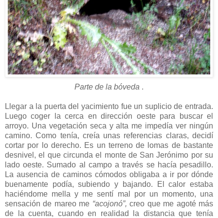
Parte de la bóveda
.
Llegar a la puerta del yacimiento fue un suplicio de entrada.
Luego coger la cerca en dirección oeste para buscar el
arroyo. Una vegetación seca y alta me impedía ver ningún
camino. Como tenía, creía unas referencias claras, decidí
cortar por lo derecho. Es un terreno de lomas de bastante
desnivel, el que circunda el monte de San Jerónimo por su
lado oeste. Sumado al campo a través se hacía pesadillo.
La ausencia de caminos cómodos obligaba a ir por dónde
buenamente podía, subiendo y bajando. El calor estaba
haciéndome mella y me sentí mal por un momento, una
sensación de mareo me
“acojonó”,
creo que me agoté más
de la cuenta, cuando en realidad la distancia que tenía