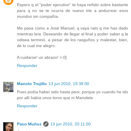
Espero q el "poder ejecutivo" te haya reñido sobre bastante
para q no se te ocurra de nuevo irte a andurrear esos
mundos sin compañía.
Me pasa como a José Manuel, q vaya rato q me has dado
mientras leía. Deseando de llegar al final y poder saber q la
odisea terminó, a pesar de los rasguños y malestar, bien,
de lo cual me alegro.
A cuidarse! un abrazo! >:0]
Responder
Manolo Trujillo
13 jun 2010, 19:38:00
Pues podía haber sido hasta peor, porque yo cuando he ido
por allí había unos toros que ni Manolete
Responder
Paco Muñoz
13 jun 2010, 20:11:00