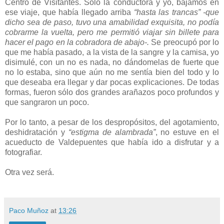
Centro de Visitantes. Sólo la conductora y yo, bajamos en
ese viaje, que había llegado arriba
“hasta las trancas”
-que
dicho sea de paso, tuvo una amabilidad exquisita, no podía
cobrarme la vuelta, pero me permitió viajar sin billete para
hacer el pago en la cobradora de abajo-.
Se preocupó por lo
que me había pasado, a la vista de la sangre y la camisa, yo
disimulé, con un no es nada, no dándomelas de fuerte que
no lo estaba, sino que aún no me sentía bien del todo y lo
que deseaba era llegar y dar pocas explicaciones. De todas
formas, fueron sólo dos grandes arañazos poco profundos y
que sangraron un poco.
Por lo tanto, a pesar de los despropósitos, del agotamiento,
deshidratación y
“estigma de alambrada”
, no estuve en el
acueducto de Valdepuentes que había ido a disfrutar y a
fotografiar.
Otra vez será.
Paco Muñoz
at
13:26