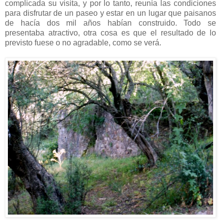
complicada su visita, y por lo tanto, reunía las condiciones
para disfrutar de un paseo y estar en un lugar que paisanos
de hacía dos mil años habían construido. Todo se
presentaba atractivo, otra cosa es que el resultado de lo
previsto fuese o no agradable, como se verá.