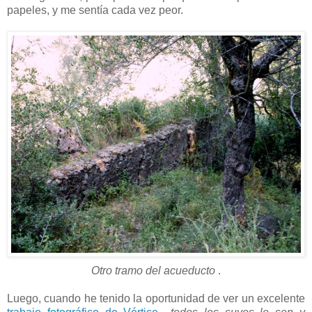
papeles, y me sentía cada vez peor.
Otro tramo del acueducto
.
Luego, cuando he tenido la oportunidad de ver un excelente