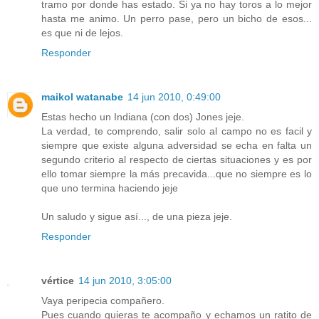
tramo por donde has estado. Si ya no hay toros a lo mejor
hasta me animo. Un perro pase, pero un bicho de esos...
es que ni de lejos.
Responder
maikol watanabe
14 jun 2010, 0:49:00
Estas hecho un Indiana (con dos) Jones jeje.
La verdad, te comprendo, salir solo al campo no es facil y
siempre que existe alguna adversidad se echa en falta un
segundo criterio al respecto de ciertas situaciones y es por
ello tomar siempre la más precavida...que no siempre es lo
que uno termina haciendo jeje
Un saludo y sigue así..., de una pieza jeje.
Responder
vértice
14 jun 2010, 3:05:00
Vaya peripecia compañero.
Pues cuando quieras te acompaño y echamos un ratito de