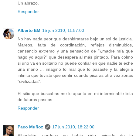
Un abrazo.
Responder
Alberto EM
15 jun 2010, 11:57:00
No hay nada peor que deshidratarse bajo un sol de justicia.
Mareos, falta de coordinación, reflejos disminuidos,
cansancio extremo y una sensación de "¿madre mía que
hago yo aquí?" que desespera al más pintado. Para colmo
si uno va en solitario no puede confiar en que nadie te eche
una mano ... imagino lo mal que lo pasaste y la alegría
infinita que tuviste que sentir cuando pisaras otra vez zonas
"civilizadas".
El sitio que buscabas me lo apunto en mi interminable lista
de futuros paseos.
Responder
Paco Muñoz
17 jun 2010, 18:22:00
AlbertoEm perdona no había sido avisado de tu