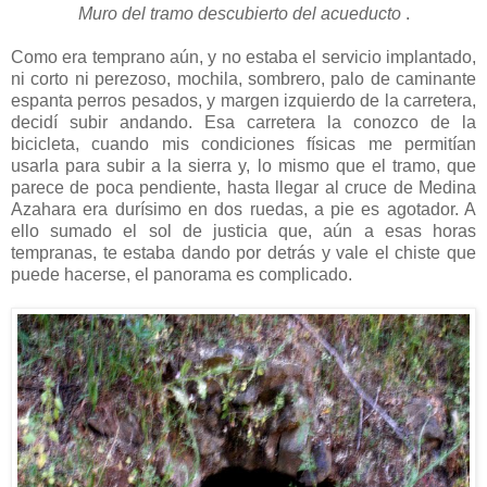
Muro del tramo descubierto del acueducto
.
Como era temprano aún, y no estaba el servicio implantado,
ni corto ni perezoso, mochila, sombrero, palo de caminante
espanta perros pesados, y margen izquierdo de la carretera,
decidí subir andando. Esa carretera la conozco de la
bicicleta, cuando mis condiciones físicas me permitían
usarla para subir a la sierra y, lo mismo que el tramo, que
parece de poca pendiente, hasta llegar al cruce de Medina
Azahara era durísimo en dos ruedas, a pie es agotador. A
ello sumado el sol de justicia que, aún a esas horas
tempranas, te estaba dando por detrás y vale el chiste que
puede hacerse, el panorama es complicado.