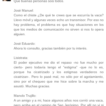
Que buenas personas sois todos.
José Manuel:
Como el chiste ¿De qué te crees que se escurría la vaca?
Llevo móvil y algunas veces echo un transmisor. Por eso no
hay problema, el problema es que hay situaciones en los
que los medios de comunicación no sirven si nos lo opera
alguien.
José Eduardo:
Ahora lo consulto, gracias también por tu interés.
Lisistrata:
El poder ejecutivo me dio el repaso -no fue mucho por
cierto- pero todavía tengo el "estigma" -que no lo es,
porque ha cicatrizado y los estigmas verdaderos no
cicatrizan-. Pero lo pasé mal, no sólo por el agotamiento,
sino por el chequeo que me hice sobre la marcha y me
asustó. Muchas gracias.
Manolo Trujillo:
A un amigo y a mi, hace algunos años nos corrió una vaca,
pero arriba en el camino de San Jerónimo. Por allí no vi ni