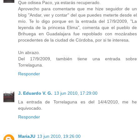
Que odisea Paco, ya estarás recuperado.
Aprovecho para comentarte que me hize seguidor de un
blog "Andar, ver y contar" del que puedes meterte desde el
mío. Te lo digo porque en la entrada del 17/9/2009, "La
leyenda de la princesa Elima", comenta que el pueblo de
Brihuega en Guadalajara fue repoblado con mozárabes
procedentes de la ciudad de Córdoba, por si te interesa.
Un abrazo.
Del 17/9/2009, también tiene una entrada sobre
Torrelaguna.
Responder
J. Eduardo V. G.
13 jun 2010, 17:29:00
La entrada de Torrelaguna es del 14/4/2010, me he
equivocado.
Responder
MariaJU
13 jun 2010, 19:26:00