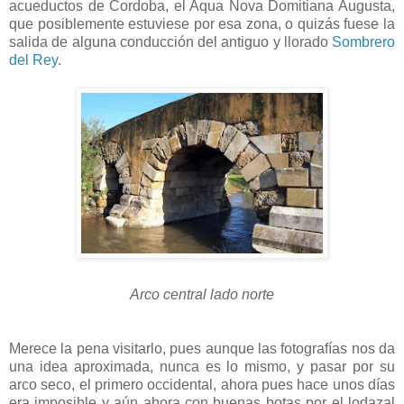
acueductos de Cordoba, el Aqua Nova Domitiana Augusta,
que posiblemente estuviese por esa zona, o quizás fuese la
salida de alguna conducción del antiguo y llorado
Sombrero
del Rey
.
Arco central lado norte
Merece la pena visitarlo, pues aunque las fotografías nos da
una idea aproximada, nunca es lo mismo, y pasar por su
arco seco, el primero occidental, ahora pues hace unos días
era imposible y aún ahora con buenas botas por el lodazal