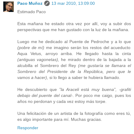
Paco Muñoz
13 mar 2010, 13:09:00
Estimado Paco
Esta mañana he estado otra vez por allí, voy a subir dos
perspectivas que me han gustado con la luz de la mañana.
Luego me he dedicado al Puente de Pedroche y a lo que
(pobre de mí)
me imagino serán los restos del acueducto
Aqua Vetus, arroyo arriba. He llegado hasta la cinta
(antiguas vagonetas),
he mirado dentro de la bajada a la
alcubilla el Sombrero del Rey
(me gustaría se llamara el
Sombrero del Presidente de la República, pero que le
vamos a hacer),
si lo llego a saber te hubiera llamado.
He descubierto que
”la Araceli está muy buena”, -grafiti
debajo del puente del canal-
. Por poco me caigo, pues los
años no perdonan y cada vez estoy más torpe.
Una felicitación de un artista de la fotografía como eres tú,
es algo importante para mí. Muchas gracias.
Responder