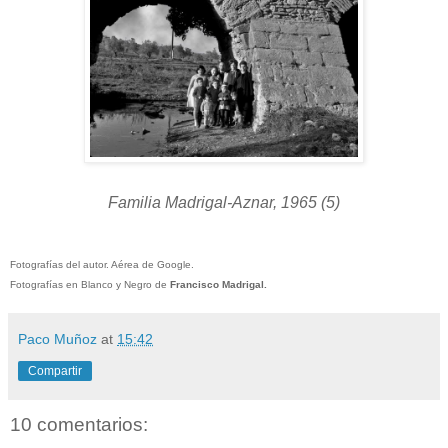
Familia Madrigal-Aznar, 1965 (5)
Fotografías del autor. Aérea de Google.
Fotografías en Blanco y Negro de
Francisco Madrigal.
Paco Muñoz
at
15:42
Compartir
10 comentarios: