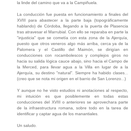
la linde del camino que va a la Campiñuela.
La conducción fue puesta en funcionamiento a finales del
XVIII para abastecer a la parte baja (topográficamente
hablando) de Córdoba, llegando a la puerta de Plasencia
tras atravesar el Marrubial. Con ello se reparaba en parte la
"injusticia" que se cometía con esta zona de la Ajerquía,
puesto que otros veneros algo más arriba, cerca ya de la
Palomera y el Castillo del Maimón, se dirigían en
conducciones con rocambolescos y complejos giros no
hacia su salida lógica cauce abajo, sino hacia el Campo de
la Merced, para llevar agua a la Villa en lugar de a la
Ajerquía, su destino "natural". Siempre ha habido clases...
(creo que se nota mi origen en el barrio de San Lorenzo...)
Y aunque no he visto estudios ni anotaciones al respecto,
mi intuición es que posiblemente en todas estas
conducciones del XVIII o anteriores se aprovechara parte
de la infraestructura romana, sobre todo en la tarea de
identificar y captar agua de los manantiales.
Un saludo.