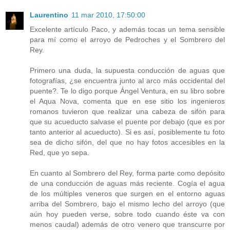
Laurentino
11 mar 2010, 17:50:00
Excelente artículo Paco, y además tocas un tema sensible
para mí como el arroyo de Pedroches y el Sombrero del
Rey.
Primero una duda, la supuesta conducción de aguas que
fotografías, ¿se encuentra junto al arco más occidental del
puente?. Te lo digo porque Ángel Ventura, en su libro sobre
el Aqua Nova, comenta que en ese sitio los ingenieros
romanos tuvieron que realizar una cabeza de sifón para
que su acueducto salvase el puente por debajo (que es por
tanto anterior al acueducto). Si es así, posiblemente tu foto
sea de dicho sifón, del que no hay fotos accesibles en la
Red, que yo sepa.
En cuanto al Sombrero del Rey, forma parte como depósito
de una conducción de aguas más reciente. Cogía el agua
de los múltiples veneros que surgen en el entorno aguas
arriba del Sombrero, bajo el mismo lecho del arroyo (que
aún hoy pueden verse, sobre todo cuando éste va con
menos caudal) además de otro venero que transcurre por