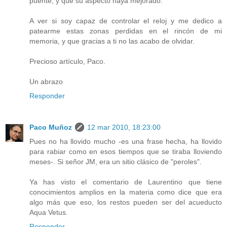
puente, y que su aspecto haya mejorado.
A ver si soy capaz de controlar el reloj y me dedico a
patearme estas zonas perdidas en el rincón de mi
memoria, y que gracias a ti no las acabo de olvidar.
Precioso artículo, Paco.
Un abrazo
Responder
Paco Muñoz
12 mar 2010, 18:23:00
Pues no ha llovido mucho -es una frase hecha, ha llovido
para rabiar como en esos tiempos que se tiraba lloviendo
meses-. Si señor JM, era un sitio clásico de "peroles".
Ya has visto el comentario de Laurentino que tiene
conocimientos amplios en la materia como dice que era
algo más que eso, los restos pueden ser del acueducto
Aqua Vetus.
Responder