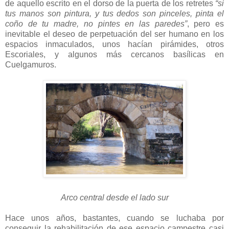
de aquello escrito en el dorso de la puerta de los retretes
“si
tus manos son pintura, y tus dedos son pinceles, pinta el
coño de tu madre, no pintes en las paredes”
, pero es
inevitable el deseo de perpetuación del ser humano en los
espacios inmaculados, unos hacían pirámides, otros
Escoriales, y algunos más cercanos basílicas en
Cuelgamuros.
Arco central desde el lado sur
Hace unos años, bastantes, cuando se luchaba por
conseguir la rehabilitación de ese espacio campestre casi