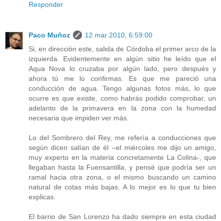
Responder
Paco Muñoz
12 mar 2010, 6:59:00
Si, en dirección este, salida de Córdoba el primer arco de la
izquierda. Evidentemente en algún sitio he leído que el
Aqua Nova lo cruzaba por algún lado, pero después y
ahora tú me lo confirmas. Es que me pareció una
conducción de agua. Tengo algunas fotos más, lo que
ocurre es que existe, como habrás podido comprobar, un
adelanto de la primavera en la zona con la humedad
necesaria que impiden ver más.
Lo del Sombrero del Rey, me refería a conducciones que
según dicen salían de él –el miércoles me dijo un amigo,
muy experto en la materia concretamente La Colina-, que
llegaban hasta la Fuensantilla, y pensé que podría ser un
ramal hacia otra zona, o el mismo buscando un camino
natural de cotas más bajas. A lo mejor es lo que tu bien
explicas.
El barrio de San Lorenzo ha dado siempre en esta ciudad