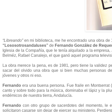
“Libreando”
en mi biblioteca, me he encontrado una obra de 1
“Lososotrosandaluses”
de
Fernando González de Reque
Iglesia de la Compañía, que le tenía alquilado a la empresa
Belméz, Rafael Canalejo, el que ganó aquel programa televis
La obra merece la pena, es de 1981, pero tiene la validez p
sacar del olvido una obra que si bien muchas personas de
jóvenes y otros ni eso.
Fernando
era una buena persona. Fue fraile en Montserrat (
canto y sobre todo para la música, dominaba el lápiz y la pl
endémicos de nuestra tierra, Andalucía.
Fernando
con otro grupo de sacerdotes del momento, le ech
solicitaron casarse sin dejar de ejercer su ministerio. Perdie