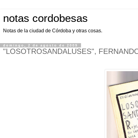
notas cordobesas
Notas de la ciudad de Córdoba y otras cosas.
domingo, 2 de agosto de 2009
"LOSOTROSANDALUSES", FERNANDO