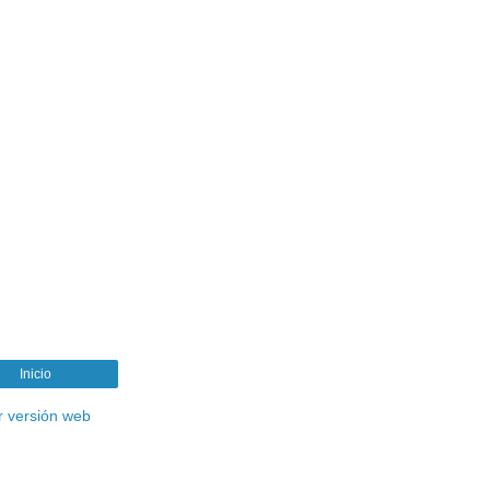
Inicio
r versión web