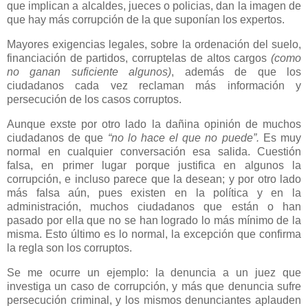
que implican a alcaldes, jueces o policias, dan la imagen de
que hay más corrupción de la que suponían los expertos.
Mayores exigencias legales, sobre la ordenación del suelo,
financiación de partidos, corruptelas de altos cargos
(como
no ganan suficiente algunos)
, además de que los
ciudadanos cada vez reclaman más información y
persecución de los casos corruptos.
Aunque exste por otro lado la dañina opinión de muchos
ciudadanos de que
“no lo hace el que no puede”.
Es muy
normal en cualquier conversación esa salida.
Cuestión
falsa, en primer lugar porque justifica en algunos la
corrupción, e incluso parece que la desean; y por otro lado
más falsa aún, pues existen en la política y en la
administración, muchos ciudadanos que están o han
pasado por ella que no se han logrado lo más mínimo de la
misma. Esto último es lo normal, la excepción que confirma
la regla son los corruptos.
Se me ocurre un ejemplo: la denuncia a un juez que
investiga un caso de corrupción, y más que denuncia sufre
persecución criminal, y los mismos denunciantes aplauden