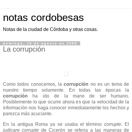
notas cordobesas
Notas de la ciudad de Córdoba y otras cosas.
domingo, 16 de agosto de 2009
La corrupción
Como todos conocemos, la
corrupción
no es un tema de
nuestro tiempo solamente. En todas las épocas la
corrupción
ha ido de la mano de ser humano.
Posiblemente lo que ocurre ahora es que la velocidad de la
información nos haga conocer inmediatamente los hechos y
parezca más acuciante.
En la antigua Roma ya se usaba el término
corrupte
. El
judicare corrupte
de Cicerón se referia a las maneras de