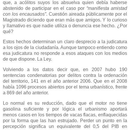
que, a acólitos suyos los absuelva quien debía haberse
abstenido de participar en el caso por
“manifiesta amistad
con los encausados”
. Cuestión aireada públicamente por el
Magistrado diciendo que eran más que amigos. Y lo curioso
y llamativo es que nadie utiliza o denuncia ese hecho. ¿Por
qué?
Estos hechos determinan un claro desprecio a la judicatura
a los ojos de la ciudadanía. Aunque tampoco entiendo como
esa judicatura no responde a esos ataques con los medios
de que dispone. La Ley.
Volviendo a los datos decir que, en 2007 hubo 190
sentencias condenatorias por delitos contra la ordenación
del territorio, 141 en el año anterior 2006. Que en el 2008
había 1096 procesos abiertos por el tema urbanístico, frente
a 869 del año anterior.
Lo normal es su reducción, dado que el motor no tiene
gasolina suficiente y por lógica el urbanismo aportará
menos casos en los tiempos de vacas flacas, enflaquecidas
por la forma que las han estrujado. Perder un punto en la
percepción significa un equivalente del 0,5 del PIB en