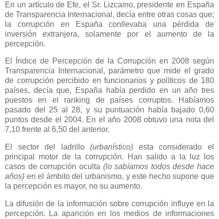
En un artículo de Efe, el Sr. Lizcaino, presidente en España
de Transparencia Internacional, decía entre otras cosas que;
la corrupción en España conllevaba una pérdida de
inversión extranjera, solamente por el aumento de la
percepción.
El Índice de Percepción de la Corrupción en 2008 según
Transparencia Internacional, parámetro que mide el grado
de corrupción percibido en funcionarios y políticos de 180
países, decía que, España había perdido en un año tres
puestos en el ranking de países corruptos. Habíamos
pasado del 25 al 28, y su puntuación había bajado 0,60
puntos desde el 2004. En el año 2008 obtuvo una nota del
7,10 frente al 6,50 del anterior.
El sector del ladrillo
(urbanístico)
esta considerado el
principal motor de la corrupción. Han salido a la luz los
casos de corrupción oculta
(lo sabíamos todos desde hace
años)
en el ámbito del urbanismo, y este hecho supone que
la percepción es mayor, no su aumento.
La difusión de la información sobre corrupción influye en la
percepción. La aparición en los medios de informaciones