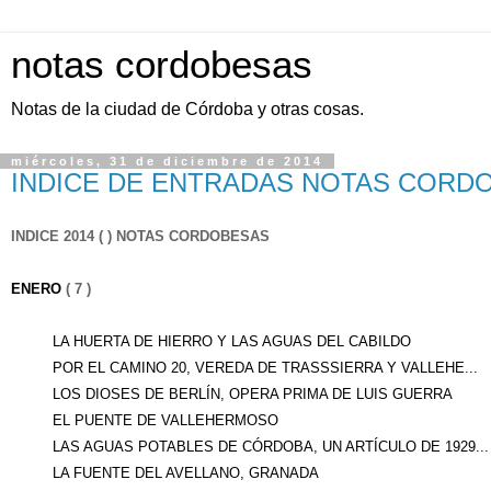
notas cordobesas
Notas de la ciudad de Córdoba y otras cosas.
miércoles, 31 de diciembre de 2014
INDICE DE ENTRADAS NOTAS CORDO
INDICE 2014 ( ) NOTAS CORDOBESAS
ENERO
( 7 )
LA HUERTA DE HIERRO Y LAS AGUAS DEL CABILDO
POR EL CAMINO 20, VEREDA DE TRASSSIERRA Y VALLEHE...
LOS DIOSES DE BERLÍN, OPERA PRIMA DE LUIS GUERRA
EL PUENTE DE VALLEHERMOSO
LAS AGUAS POTABLES DE CÓRDOBA, UN ARTÍCULO DE 1929...
LA FUENTE DEL AVELLANO, GRANADA