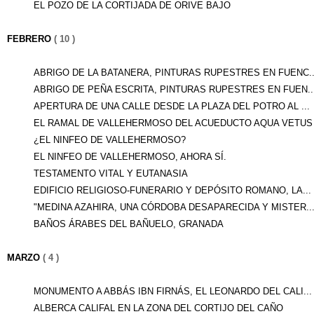
EL POZO DE LA CORTIJADA DE ORIVE BAJO
FEBRERO
( 10 )
ABRIGO DE LA BATANERA, PINTURAS RUPESTRES EN FUENC..
ABRIGO DE PEÑA ESCRITA, PINTURAS RUPESTRES EN FUEN..
APERTURA DE UNA CALLE DESDE LA PLAZA DEL POTRO AL ...
EL RAMAL DE VALLEHERMOSO DEL ACUEDUCTO AQUA VETUS .
¿EL NINFEO DE VALLEHERMOSO?
EL NINFEO DE VALLEHERMOSO, AHORA SÍ.
TESTAMENTO VITAL Y EUTANASIA
EDIFICIO RELIGIOSO-FUNERARIO Y DEPÓSITO ROMANO, LA...
"MEDINA AZAHIRA, UNA CÓRDOBA DESAPARECIDA Y MISTER..
BAÑOS ÁRABES DEL BAÑUELO, GRANADA
MARZO
( 4 )
MONUMENTO A ABBÁS IBN FIRNÁS, EL LEONARDO DEL CALI...
ALBERCA CALIFAL EN LA ZONA DEL CORTIJO DEL CAÑO