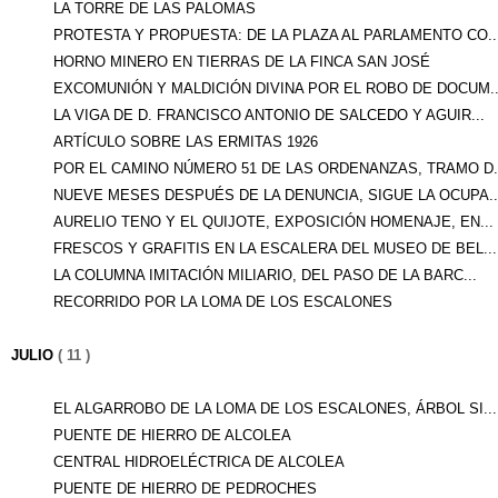
LA TORRE DE LAS PALOMAS
PROTESTA Y PROPUESTA: DE LA PLAZA AL PARLAMENTO CO..
HORNO MINERO EN TIERRAS DE LA FINCA SAN JOSÉ
EXCOMUNIÓN Y MALDICIÓN DIVINA POR EL ROBO DE DOCUM..
LA VIGA DE D. FRANCISCO ANTONIO DE SALCEDO Y AGUIR...
ARTÍCULO SOBRE LAS ERMITAS 1926
POR EL CAMINO NÚMERO 51 DE LAS ORDENANZAS, TRAMO D.
NUEVE MESES DESPUÉS DE LA DENUNCIA, SIGUE LA OCUPA..
AURELIO TENO Y EL QUIJOTE, EXPOSICIÓN HOMENAJE, EN...
FRESCOS Y GRAFITIS EN LA ESCALERA DEL MUSEO DE BEL...
LA COLUMNA IMITACIÓN MILIARIO, DEL PASO DE LA BARC...
RECORRIDO POR LA LOMA DE LOS ESCALONES
JULIO
( 11 )
EL ALGARROBO DE LA LOMA DE LOS ESCALONES, ÁRBOL SI...
PUENTE DE HIERRO DE ALCOLEA
CENTRAL HIDROELÉCTRICA DE ALCOLEA
PUENTE DE HIERRO DE PEDROCHES