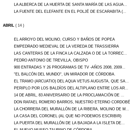
LA ALBERCA DE LA HUERTA DE SANTA MARÍA DE LAS AGUA...
LA FUENTE DEL ELEFANTE EN EL POLJÉ DE ESCARABITA (...
ABRIL
( 14 )
EL ARROYO DEL MOLINO, CURSO Y BAÑOS DE POPEA
EMPEDRADO MEDIEVAL DE LA VEREDA DE TRASSIERRA
LAS CANTERAS DE LA FINCA LA CALZADA O DE LA TORREC...
PEDRO ANTONIO DE TREVILLA, OBISPO
900 ENTRADAS Y 26 PROGRAMAS DE TV -AÑOS 2008, 2009...
"EL BALCÓN DEL MUNDO", UN MIRADOR DE CÓRDOBA.
EL TRAMO (ARCUATIO) DEL AQUA VETUS AUGUSTA, QUE SA...
PERIPLO POR LOS BALDÍOS DEL ALTIPLANO ENTRE LOS AR...
14 DE ABRIL, 83 ANIVERSARIO DE LA PROCLAMACIÓN DE ...
DON RAFAEL ROMERO BARROS, NUESTRO ETERNO CORDOBÉS
LA CHORRERA DEL MURALLÓN DE LA RIBERA, MOLINO DE M...
LA CASA DEL CORONEL (AL QUE NO PODEMOS ESCRIBIR)
LA PUERTA DEL MURALLÓN DE LA BAJADA A LA ISLETA DE...
EL NUEVO MUSEO TAURINO DE CÓRDOBA