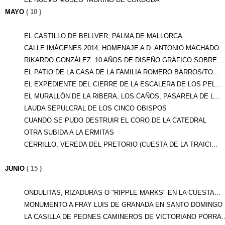
MAYO
( 10 )
EL CASTILLO DE BELLVER, PALMA DE MALLORCA
CALLE IMÁGENES 2014, HOMENAJE A D. ANTONIO MACHADO...
RIKARDO GONZÁLEZ. 10 AÑOS DE DISEÑO GRÁFICO SOBRE ...
EL PATIO DE LA CASA DE LA FAMILIA ROMERO BARROS/TO...
EL EXPEDIENTE DEL CIERRE DE LA ESCALERA DE LOS PEL...
EL MURALLÓN DE LA RIBERA, LOS CAÑOS, PASARELA DE L...
LAUDA SEPULCRAL DE LOS CINCO OBISPOS
CUANDO SE PUDO DESTRUIR EL CORO DE LA CATEDRAL
OTRA SUBIDA A LA ERMITAS
CERRILLO, VEREDA DEL PRETORIO (CUESTA DE LA TRAICI...
JUNIO
( 15 )
ONDULITAS, RIZADURAS O "RIPPLE MARKS" EN LA CUESTA...
MONUMENTO A FRAY LUIS DE GRANADA EN SANTO DOMINGO
LA CASILLA DE PEONES CAMINEROS DE VICTORIANO PORRA..