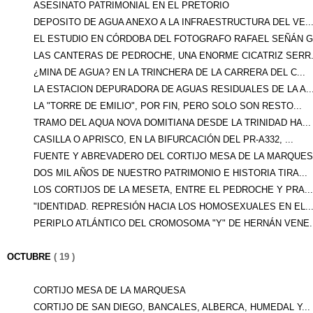
ASESINATO PATRIMONIAL EN EL PRETORIO
DEPOSITO DE AGUA ANEXO A LA INFRAESTRUCTURA DEL VE..
EL ESTUDIO EN CÓRDOBA DEL FOTOGRAFO RAFAEL SEÑÁN G.
LAS CANTERAS DE PEDROCHE, UNA ENORME CICATRIZ SERR.
¿MINA DE AGUA? EN LA TRINCHERA DE LA CARRERA DEL C...
LA ESTACION DEPURADORA DE AGUAS RESIDUALES DE LA A..
LA "TORRE DE EMILIO", POR FIN, PERO SOLO SON RESTO...
TRAMO DEL AQUA NOVA DOMITIANA DESDE LA TRINIDAD HA...
CASILLA O APRISCO, EN LA BIFURCACIÓN DEL PR-A332, ...
FUENTE Y ABREVADERO DEL CORTIJO MESA DE LA MARQUES.
DOS MIL AÑOS DE NUESTRO PATRIMONIO E HISTORIA TIRA...
LOS CORTIJOS DE LA MESETA, ENTRE EL PEDROCHE Y PRA...
"IDENTIDAD. REPRESIÓN HACIA LOS HOMOSEXUALES EN EL..
PERIPLO ATLÁNTICO DEL CROMOSOMA "Y" DE HERNÁN VENE..
OCTUBRE
( 19 )
CORTIJO MESA DE LA MARQUESA
CORTIJO DE SAN DIEGO, BANCALES, ALBERCA, HUMEDAL Y...