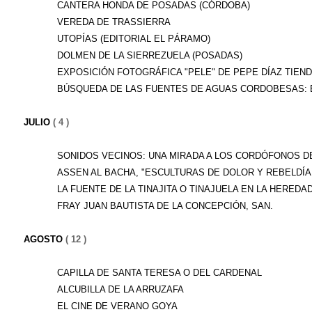
CANTERA HONDA DE POSADAS (CÓRDOBA)
VEREDA DE TRASSIERRA
UTOPÍAS (EDITORIAL EL PÁRAMO)
DOLMEN DE LA SIERREZUELA (POSADAS)
EXPOSICIÓN FOTOGRÁFICA "PELE" DE PEPE DÍAZ TIEN
BÚSQUEDA DE LAS FUENTES DE AGUAS CORDOBESAS: EL
JULIO
( 4 )
SONIDOS VECINOS: UNA MIRADA A LOS CORDÓFONOS DE
ASSEN AL BACHA, "ESCULTURAS DE DOLOR Y REBELDÍA A
LA FUENTE DE LA TINAJITA O TINAJUELA EN LA HEREDAD.
FRAY JUAN BAUTISTA DE LA CONCEPCIÓN, SAN.
AGOSTO
( 12 )
CAPILLA DE SANTA TERESA O DEL CARDENAL
ALCUBILLA DE LA ARRUZAFA
EL CINE DE VERANO GOYA