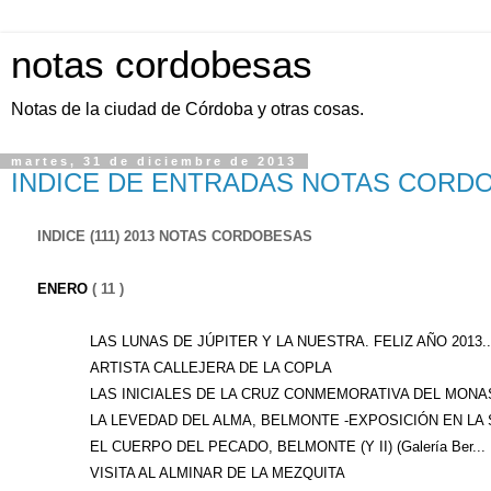
notas cordobesas
Notas de la ciudad de Córdoba y otras cosas.
martes, 31 de diciembre de 2013
INDICE DE ENTRADAS NOTAS CORDO
INDICE (111) 2013 NOTAS CORDOBESAS
ENERO
( 11 )
LAS LUNAS DE JÚPITER Y LA NUESTRA. FELIZ AÑO 2013..
ARTISTA CALLEJERA DE LA COPLA
LAS INICIALES DE LA CRUZ CONMEMORATIVA DEL MONAS
LA LEVEDAD DEL ALMA, BELMONTE -EXPOSICIÓN EN LA S
EL CUERPO DEL PECADO, BELMONTE (Y II) (Galería Ber...
VISITA AL ALMINAR DE LA MEZQUITA