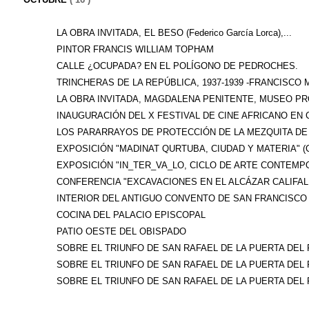
LA OBRA INVITADA, EL BESO (Federico García Lorca),...
PINTOR FRANCIS WILLIAM TOPHAM
CALLE ¿OCUPADA? EN EL POLÍGONO DE PEDROCHES.
TRINCHERAS DE LA REPÚBLICA, 1937-1939 -FRANCISCO M
LA OBRA INVITADA, MAGDALENA PENITENTE, MUSEO PRO
INAUGURACIÓN DEL X FESTIVAL DE CINE AFRICANO EN C
LOS PARARRAYOS DE PROTECCIÓN DE LA MEZQUITA DE 
EXPOSICIÓN "MADINAT QURTUBA, CIUDAD Y MATERIA" (C
EXPOSICIÓN "IN_TER_VA_LO, CICLO DE ARTE CONTEMPO
CONFERENCIA "EXCAVACIONES EN EL ALCÁZAR CALIFAL 
INTERIOR DEL ANTIGUO CONVENTO DE SAN FRANCISCO D
COCINA DEL PALACIO EPISCOPAL
PATIO OESTE DEL OBISPADO
SOBRE EL TRIUNFO DE SAN RAFAEL DE LA PUERTA DEL P
SOBRE EL TRIUNFO DE SAN RAFAEL DE LA PUERTA DEL P
SOBRE EL TRIUNFO DE SAN RAFAEL DE LA PUERTA DEL P