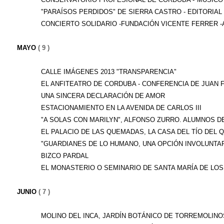
"PARAÍSOS PERDIDOS" DE SIERRA CASTRO - EDITORIAL S
CONCIERTO SOLIDARIO -FUNDACIÓN VICENTE FERRER -A
MAYO
( 9 )
CALLE IMÁGENES 2013 "TRANSPARENCIA"
EL ANFITEATRO DE CORDUBA - CONFERENCIA DE JUAN F. 
UNA SINCERA DECLARACIÓN DE AMOR
ESTACIONAMIENTO EN LA AVENIDA DE CARLOS III
"A SOLAS CON MARILYN", ALFONSO ZURRO. ALUMNOS DE 
EL PALACIO DE LAS QUEMADAS, LA CASA DEL TÍO DEL QU
"GUARDIANES DE LO HUMANO, UNA OPCIÓN INVOLUNTARI
BIZCO PARDAL
EL MONASTERIO O SEMINARIO DE SANTA MARÍA DE LOS 
JUNIO
( 7 )
MOLINO DEL INCA, JARDÍN BOTÁNICO DE TORREMOLINOS 