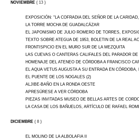
NOVIEMBRE
( 13 )
EXPOSICIÓN: "LA COFRADIA DEL SEÑOR DE LA CARIDAD, 
LA TORRE MOCHA DE GUADALCÁZAR
EL JAPONISMO DE JULIO ROMERO DE TORRES, EXPOSIC
TEXTO SOBRE ATEGUA DE 1953, BOLETIN DE LA REAL AC
FRONTISPICIO EN EL MURO SUR DE LA MEZQUITA
LAS CUEVAS O CANTERAS CALIFALES DEL PARADOR DE L
HOMENAJE DEL ATENEO DE CÓRDOBA A FRANCISCO CAR
EL AQUA VETUS AUGUSTA A SU ENTRADA EN CÓRDOBA, D
EL PUENTE DE LOS NOGALES (2)
ALJIBE-BAÑO EN LA RONDA OESTE
APRESÚRESE A VER CÓRDOBA
PIEZAS INVITADAS MUSEO DE BELLAS ARTES DE CORD
LA CASA DE LOS BAÑUELOS, ARTÍCULO DE RAFAEL ROME
DICIEMBRE
( 8 )
EL MOLINO DE LA ALBOLAFIA II