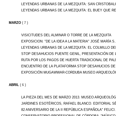
LEYENDAS URBANAS DE LA MEZQUITA: SAN CRISTOBAL
LEYENDAS URBANAS DE LA MEZQUITA: EL BUEY QUE RE
MARZO
( 7 )
VISICITUDES DEL ALMINAR O TORRE DE LA MEZQUITA
EXPOSICION: "DE LA IDEA A LA MATERIA" JOSÉ MARÍA S..
LEYENDAS URBANAS DE LA MEZQUITA: EL COLMILLO DEL
STOP DESAHUCIOS PUENTE GENIL, PRESENTACIÓN DE LA
RUTA POR LOS PAGOS DE HUERTA TRADICIONAL DE PALM
ENCUENTRO DE LA PLATAFORMA STOP DESAHUCIOS DE 
EXPOSICIÓN MUGAWWAR-CORDUBA MUSEO ARQUEOLÓGI
ABRIL
( 6 )
LA PIEZA DEL MES DE MARZO 2013. MUSEO ARQUEOLÓGI
JARDINES ESOTÉRICOS, RAFAEL BLANCO. EDITORIAL SÉ
82 ANIVERSARIO DE LA II REPÚBLICA ESPAÑOLA" FELICI..
CONSERVATORIO PROFESIONAL DE CÓRDOBA -"MÚSICO Z