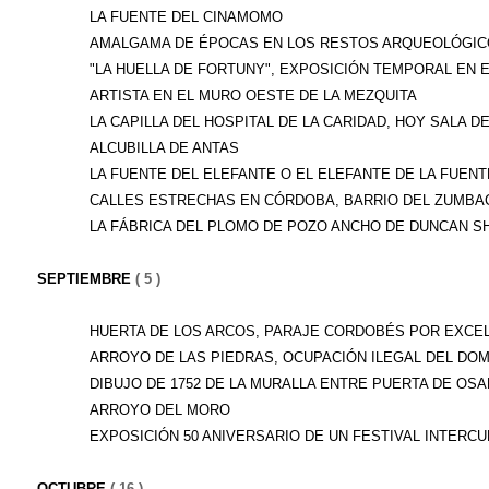
LA FUENTE DEL CINAMOMO
AMALGAMA DE ÉPOCAS EN LOS RESTOS ARQUEOLÓGICO
"LA HUELLA DE FORTUNY", EXPOSICIÓN TEMPORAL EN EL
ARTISTA EN EL MURO OESTE DE LA MEZQUITA
LA CAPILLA DEL HOSPITAL DE LA CARIDAD, HOY SALA DE.
ALCUBILLA DE ANTAS
LA FUENTE DEL ELEFANTE O EL ELEFANTE DE LA FUENT
CALLES ESTRECHAS EN CÓRDOBA, BARRIO DEL ZUMBA
LA FÁBRICA DEL PLOMO DE POZO ANCHO DE DUNCAN SH
SEPTIEMBRE
( 5 )
HUERTA DE LOS ARCOS, PARAJE CORDOBÉS POR EXCELE
ARROYO DE LAS PIEDRAS, OCUPACIÓN ILEGAL DEL DOMI
DIBUJO DE 1752 DE LA MURALLA ENTRE PUERTA DE OSAR
ARROYO DEL MORO
EXPOSICIÓN 50 ANIVERSARIO DE UN FESTIVAL INTERCUL
OCTUBRE
( 16 )