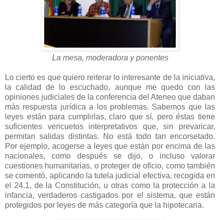
La mesa, moderadora y ponentes
Lo cierto es que quiero reiterar lo interesante de la iniciativa,
la calidad de lo escuchado, aunque me quedo con las
opiniones judiciales de la conferencia del Ateneo que daban
más respuesta jurídica a los problemas. Sabemos que las
leyes están para cumplirlas, claro que sí, pero éstas tiene
suficientes vericuetos interpretativos que, sin prevaricar,
permitan salidas distintas. No está todo tan encorsetado.
Por ejemplo, acogerse a leyes que están por encima de las
nacionales, como después se dijo, o incluso valorar
cuestiones humanitarias, o proteger de oficio, como también
se comentó, aplicando la tutela judicial efectiva, recogida en
el 24.1, de la Constitución, u otras como la protección a la
infancia, verdaderos castigados por el sistema, que están
protegidos por leyes de más categoría que la hipotecaria.