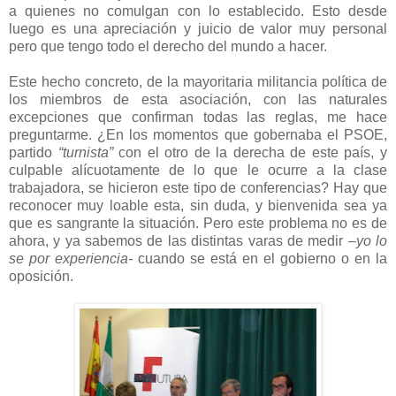
a quienes no comulgan con lo establecido. Esto desde
luego es una apreciación y juicio de valor muy personal
pero que tengo todo el derecho del mundo a hacer.
Este hecho concreto, de la mayoritaria militancia política de
los miembros de esta asociación, con las naturales
excepciones que confirman todas las reglas, me hace
preguntarme. ¿En los momentos que gobernaba el PSOE,
partido
“turnista”
con el otro de la derecha de este país, y
culpable alícuotamente de lo que le ocurre a la clase
trabajadora, se hicieron este tipo de conferencias? Hay que
reconocer muy loable esta, sin duda, y bienvenida sea ya
que es sangrante la situación. Pero este problema no es de
ahora, y ya sabemos de las distintas varas de medir
–yo lo
se por experiencia-
cuando se está en el gobierno o en la
oposición.