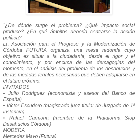
"¿De dónde surge el problema? ¿Qué impacto social
produce? ¿En qué ámbitos debería centrarse la acción
política?
La Asociación para el Progreso y la Modernización de
Córdoba FUTURA organiza una mesa redonda cuyo
objetivo es situar a la ciudadanía, desde el rigor y el
conocimiento, y por encima de las demagogias del
momento, en el análisis del problema de los desahucios y
de las medidas legales necesarias que deben adoptarse en
el futuro próximo.
INVITADOS
• Julio Rodríguez (economista y asesor del Banco de
España)
• Víctor Escudero (magistrado-juez titular de Juzgado de 1ª
Instancia)
• Rafael Carmona (miembro de la Plataforma Stop
Desahucios Córdoba)
MODERA
Mercedes Mayo (Futura)