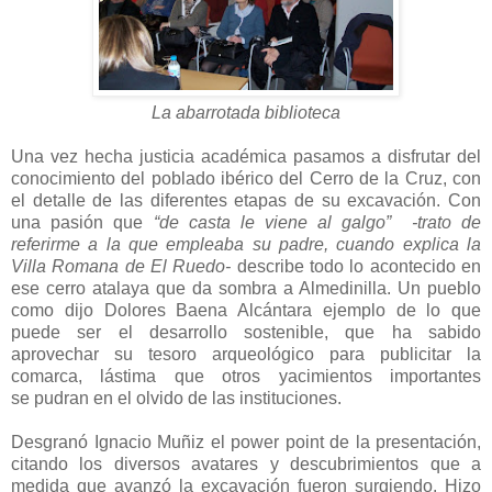
La abarrotada biblioteca
Una vez hecha justicia académica pasamos a disfrutar del
conocimiento del poblado ibérico del Cerro de la Cruz, con
el detalle de las diferentes etapas de su excavación. Con
una pasión que
“de casta le viene al galgo”
-trato de
referirme a la que empleaba su padre, cuando explica la
Villa Romana de El Ruedo-
describe todo lo acontecido en
ese cerro atalaya que da sombra a Almedinilla. Un pueblo
como dijo Dolores Baena Alcántara ejemplo de lo que
puede ser el desarrollo sostenible, que ha sabido
aprovechar su tesoro arqueológico para publicitar la
comarca, lástima que otros yacimientos importantes
se pudran en el olvido de las instituciones.
Desgranó Ignacio Muñiz el power point de la presentación,
citando los diversos avatares y descubrimientos que a
medida que avanzó la excavación fueron surgiendo. Hizo