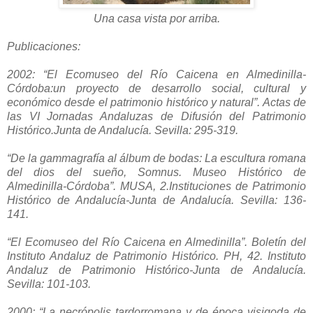
Una casa vista por arriba.
Publicaciones:
2002: “El Ecomuseo del Río Caicena en Almedinilla-
Córdoba:un proyecto de desarrollo social, cultural y
económico desde el patrimonio histórico y natural”. Actas de
las VI Jornadas Andaluzas de Difusión del Patrimonio
Histórico.Junta de Andalucía. Sevilla: 295-319.
“De la gammagrafía al álbum de bodas: La escultura romana
del dios del sueño, Somnus. Museo Histórico de
Almedinilla-Córdoba”. MUSA, 2.Instituciones de Patrimonio
Histórico de Andalucía-Junta de Andalucía. Sevilla: 136-
141.
“El Ecomuseo del Río Caicena en Almedinilla”. Boletín del
Instituto Andaluz de Patrimonio Histórico. PH, 42. Instituto
Andaluz de Patrimonio Histórico-Junta de Andalucía.
Sevilla: 101-103.
2000: “La necrópolis tardorromana y de época visigoda de