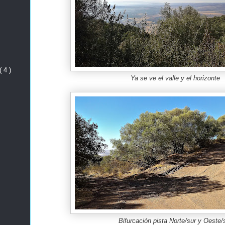
( 4 )
Ya se ve el valle y el horizonte
Bifurcación pista Norte/sur y Oeste/