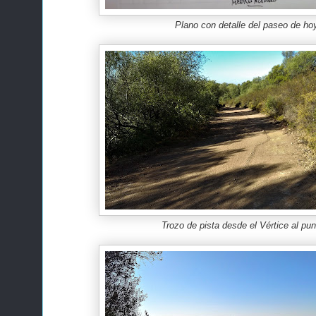
Plano con detalle del paseo de ho
Trozo de pista desde el Vértice al pun