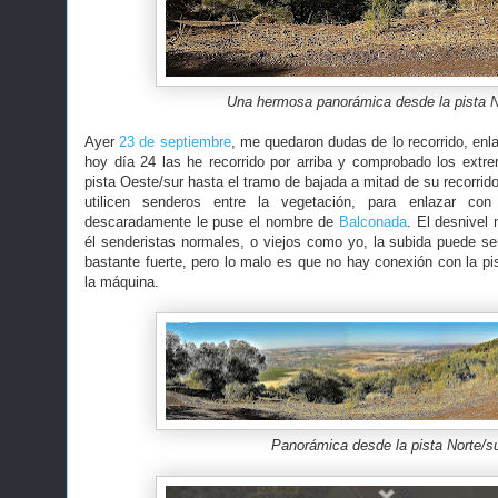
Una hermosa panorámica desde la pista N
Ayer
23 de septiembre
, me quedaron dudas de lo recorrido, enl
hoy día 24 las he recorrido por arriba y comprobado los extre
pista Oeste/sur hasta el tramo de bajada a mitad de su recorrido
utilicen senderos entre la vegetación, para enlazar con 
descaradamente le puse el nombre de
Balconada
. El desnivel
él senderistas normales, o viejos como yo, la subida puede ser
bastante fuerte, pero lo malo es que no hay conexión con la pi
la máquina.
Panorámica desde la pista Norte/s