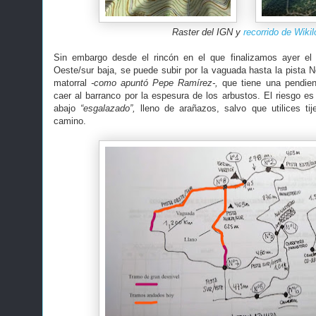
Raster del IGN y
recorrido de Wikil
Sin embargo desde el rincón en el que finalizamos ayer el r
Oeste/sur baja, se puede subir por la vaguada hasta la pista N
matorral
-como apuntó Pepe Ramírez-,
que tiene una pendien
caer al barranco por la espesura de los arbustos. El riesgo es
abajo
“esgalazado”,
lleno de arañazos, salvo que utilices ti
camino.