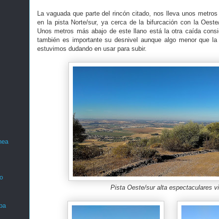
La vaguada que parte del rincón citado, nos lleva unos metros 
en la pista Norte/sur, ya cerca de la bifurcación con la Oeste
Unos metros más abajo de este llano está la otra caída consi
también es importante su desnivel aunque algo menor que la 
estuvimos dudando en usar para subir.
nea
o
Pista Oeste/sur alta espectaculares v
ba