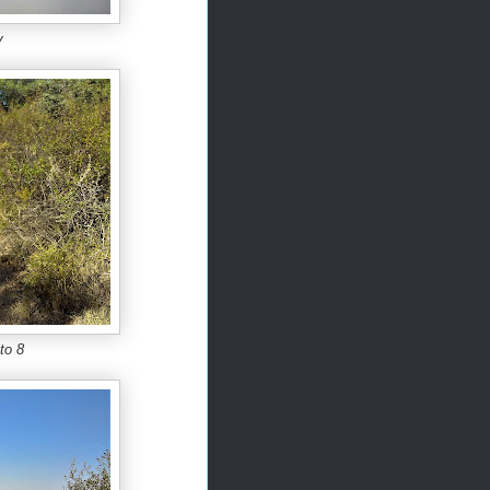
y
to 8