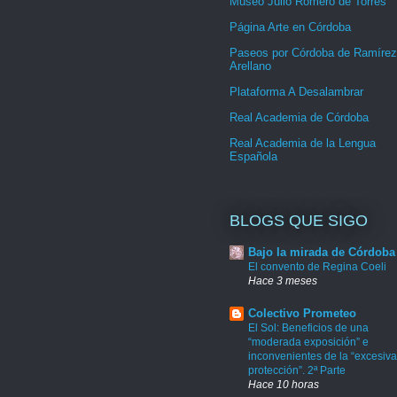
Museo Julio Romero de Torres
Página Arte en Córdoba
Paseos por Córdoba de Ramírez
Arellano
Plataforma A Desalambrar
Real Academia de Córdoba
Real Academia de la Lengua
Española
BLOGS QUE SIGO
Bajo la mirada de Córdoba
El convento de Regina Coeli
Hace 3 meses
Colectivo Prometeo
El Sol: Beneficios de una
“moderada exposición” e
inconvenientes de la “excesiva
protección”. 2ª Parte
Hace 10 horas