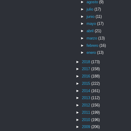
►
agosto
(9)
►
julio
(17)
►
junio
(11)
►
mayo
(17)
►
abril
(21)
►
marzo
(13)
►
febrero
(16)
►
enero
(13)
►
2018
(173)
►
2017
(158)
►
2016
(188)
►
2015
(222)
►
2014
(161)
►
2013
(112)
►
2012
(156)
►
2011
(199)
►
2010
(196)
►
2009
(206)