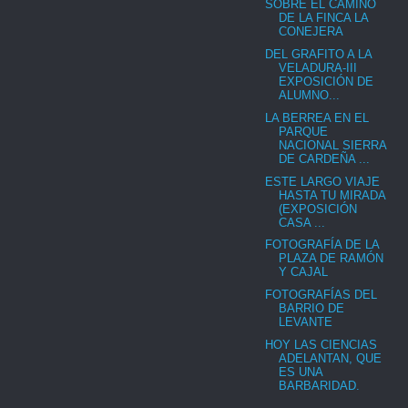
SOBRE EL CAMINO
DE LA FINCA LA
CONEJERA
DEL GRAFITO A LA
VELADURA-III
EXPOSICIÓN DE
ALUMNO...
LA BERREA EN EL
PARQUE
NACIONAL SIERRA
DE CARDEÑA ...
ESTE LARGO VIAJE
HASTA TU MIRADA
(EXPOSICIÓN
CASA ...
FOTOGRAFÍA DE LA
PLAZA DE RAMÓN
Y CAJAL
FOTOGRAFÍAS DEL
BARRIO DE
LEVANTE
HOY LAS CIENCIAS
ADELANTAN, QUE
ES UNA
BARBARIDAD.