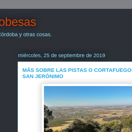
dobesas
Córdoba y otras cosas.
miércoles, 25 de septiembre de 2019
MÁS SOBRE LAS PISTAS O CORTAFUEGO
SAN JERÓNIMO