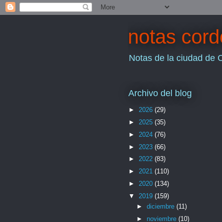
notas cor
Notas de la ciudad de 
Archivo del blog
►
2026
(29)
►
2025
(35)
►
2024
(76)
►
2023
(66)
►
2022
(83)
►
2021
(110)
►
2020
(134)
▼
2019
(159)
►
diciembre
(11)
►
noviembre
(10)