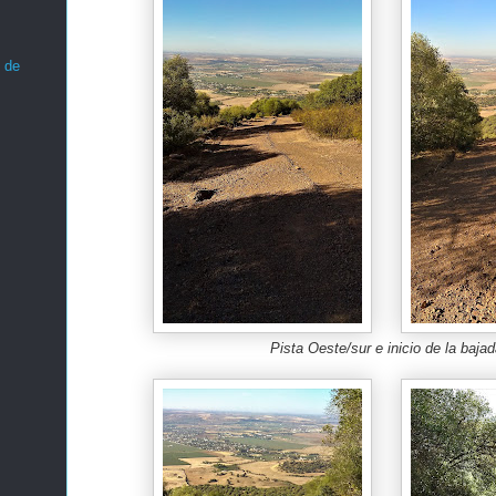
 de
Pista Oeste/sur e inicio de la baja