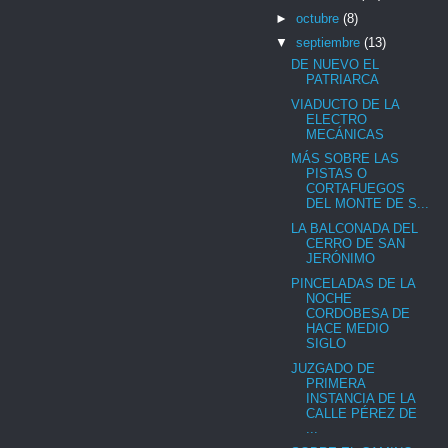
►
octubre
(8)
▼
septiembre
(13)
DE NUEVO EL
PATRIARCA
VIADUCTO DE LA
ELECTRO
MECÁNICAS
MÁS SOBRE LAS
PISTAS O
CORTAFUEGOS
DEL MONTE DE S...
LA BALCONADA DEL
CERRO DE SAN
JERÓNIMO
PINCELADAS DE LA
NOCHE
CORDOBESA DE
HACE MEDIO
SIGLO
JUZGADO DE
PRIMERA
INSTANCIA DE LA
CALLE PÉREZ DE
...