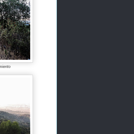
miento