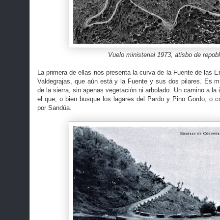
Vuelo ministerial 1973, atisbo de repob
La primera de ellas nos presenta la curva de la Fuente de las Er
Valdegrajas, que aún está y la Fuente y sus dos pilares. Es mu
de la sierra, sin apenas vegetación ni arbolado. Un camino a l
el que, o bien busque los lagares del Pardo y Pino Gordo, o c
por Sandúa.