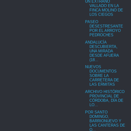
UN EXTRAÑO
VALLADO EN LA
FINCA MOLINO DE
LOS CIEGOS
PASEO
DESESTRESANTE
POR EL ARROYO
PEDROCHES
ANDALUCÍA
DESCUBIERTA,
UNA MIRADA
DESDE AFUERA
(18...
NUEVOS
DOCUMENTOS
SOBRE LA
CARRETERA DE
LAS ERMITAS
ARCHIVO HISTÓRICO
PROVINCIAL DE
CÓRDOBA, DÍA DE
LO...
POR SANTO
DOMINGO,
BARRIONUEVO Y
LAS CANTERAS DE
O...