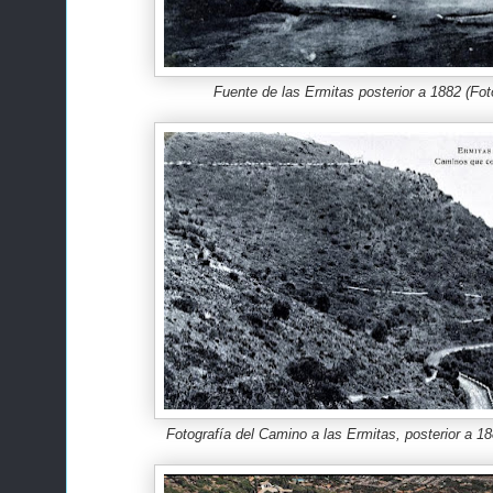
Fuente de las Ermitas posterior a 1882 (Fot
Fotografía del Camino a las Ermitas, posterior a 18