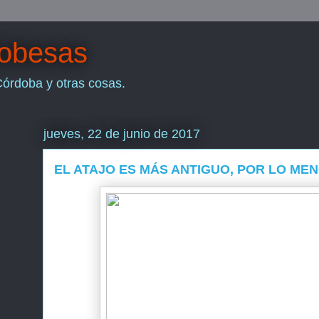
dobesas
Córdoba y otras cosas.
jueves, 22 de junio de 2017
EL ATAJO ES MÁS ANTIGUO, POR LO MEN