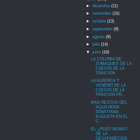
►
diciembre
(11)
►
noviembre
(16)
►
octubre
(13)
►
septiembre
(9)
►
agosto
(9)
►
julio
(14)
▼
junio
(19)
LA COLONIA DE
ZUMAQUES DE LA
CUESTA DE LA
TRAICIÓN
LA ALBERCA Y
VENERO DE LA
CUESTA DE LA
TRAICIÓN FR...
MAS RESTOS DEL
AQUA NOVA
DOMITIANA
AUGUSTA EN EL
C...
EL ¿POZO NORIA?
DE LA
DESAPARECIDA