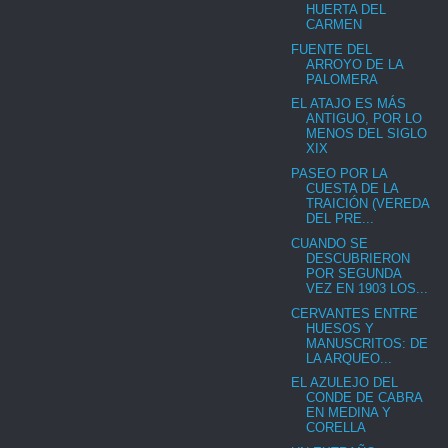
HUERTA DEL
CARMEN
FUENTE DEL
ARROYO DE LA
PALOMERA
EL ATAJO ES MÁS
ANTIGUO, POR LO
MENOS DEL SIGLO
XIX
PASEO POR LA
CUESTA DE LA
TRAICIÓN (VEREDA
DEL PRE...
CUANDO SE
DESCUBRIERON
POR SEGUNDA
VEZ EN 1903 LOS...
CERVANTES ENTRE
HUESOS Y
MANUSCRITOS: DE
LA ARQUEO...
EL AZULEJO DEL
CONDE DE CABRA
EN MEDINA Y
CORELLA