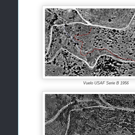
Vuelo USAF Serie B 1956