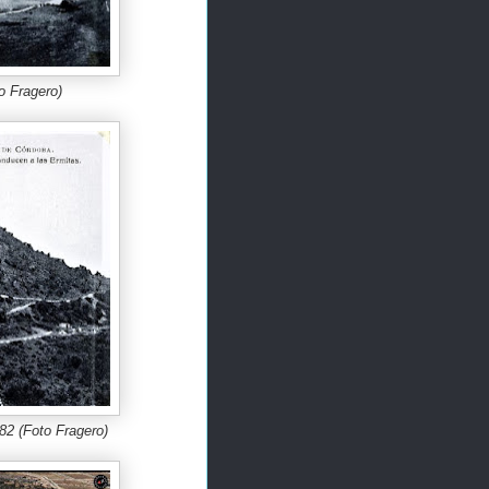
o Fragero)
82 (Foto Fragero)