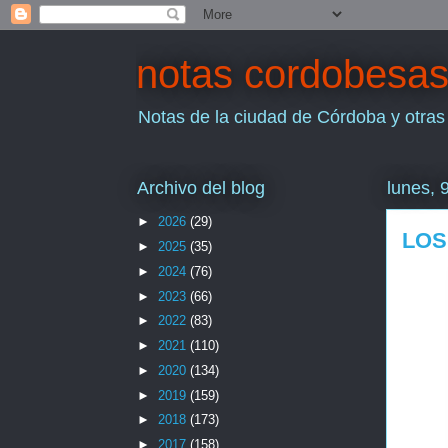
notas cordobesa
Notas de la ciudad de Córdoba y otras
Archivo del blog
lunes, 
►
2026
(29)
LOS
►
2025
(35)
►
2024
(76)
►
2023
(66)
►
2022
(83)
►
2021
(110)
►
2020
(134)
►
2019
(159)
►
2018
(173)
►
2017
(158)