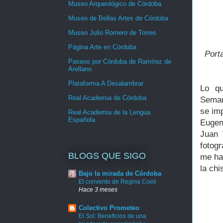
Museo Arqueológico de Córdoba
Museo de Bellas Artes de Córdoba
Museo Julio Romero de Torres
Página Arte en Córdoba
Port
Paseos por Córdoba de Ramírez de
Arellano
Plataforma A Desalambrar
Lo qu
Real Academia de Córdoba
Seman
se im
Real Academia de la Lengua
Española
Eugeni
Juan 
fotog
BLOGS QUE SIGO
me ha 
la chi
Bajo la mirada de Córdoba
El convento de Regina Coeli
Hace 3 meses
Colectivo Prometeo
El Sol: Beneficios de una