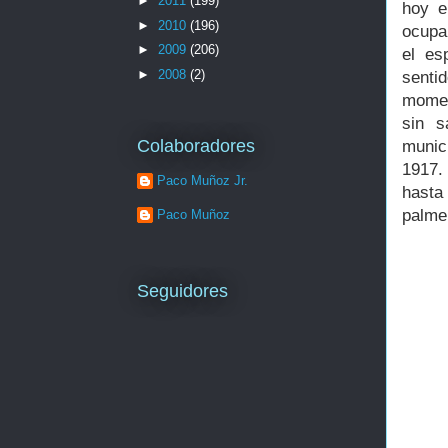
►
2011
(199)
hoy e
►
2010
(196)
ocupa
►
2009
(206)
el es
►
2008
(2)
senti
momen
sin s
Colaboradores
munic
1917.
Paco Muñoz Jr.
hasta 
palme
Paco Muñoz
Seguidores