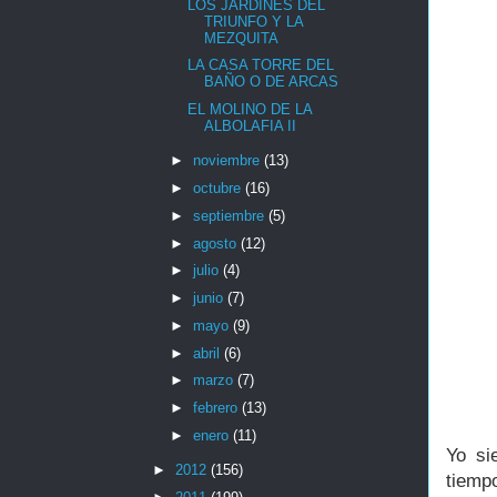
LOS JARDINES DEL
TRIUNFO Y LA
MEZQUITA
LA CASA TORRE DEL
BAÑO O DE ARCAS
EL MOLINO DE LA
ALBOLAFIA II
►
noviembre
(13)
►
octubre
(16)
►
septiembre
(5)
►
agosto
(12)
►
julio
(4)
►
junio
(7)
►
mayo
(9)
►
abril
(6)
►
marzo
(7)
►
febrero
(13)
►
enero
(11)
Yo si
►
2012
(156)
tiemp